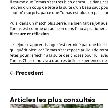
Il estime que Tomas s’est très bien débrouillé dans ce
moyen d’un coup de tête à la suite d’un beau saut pour 
saut m’a surpris, parce que Tomas est plus un passeur
Puis, dans un match plus serré, il a bien fait sa
job
auss
Tomas est comme un poisson dans l’eau à pratiquer ce ty
Blessure et réflexion
Le séjour d’apprentissage s’est terminé par une blessu
qui guérit bien, car Tomas s’est reposé au lieu de ret
fêtes pour réfléchir à la suite des choses pour lui, ave
Tomas Chartrand vivra d’autres belles expériences de 
Précédent
Articles les plus consultés