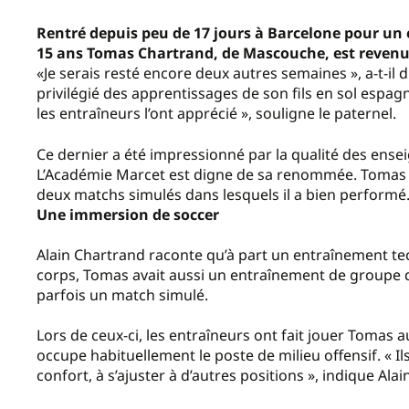
Rentré depuis peu de 17 jours à Barcelone pour un e
15 ans Tomas Chartrand, de Mascouche, est revenu
«Je serais resté encore deux autres semaines », a-t-il 
privilégié des apprentissages de son fils en sol espagn
les entraîneurs l’ont apprécié », souligne le paternel.
Ce dernier a été impressionné par la qualité des ensei
L’Académie Marcet est digne de sa renommée. Tomas av
deux matchs simulés dans lesquels il a bien performé.
Une immersion de soccer
Alain Chartrand raconte qu’à part un entraînement te
corps, Tomas avait aussi un entraînement de groupe 
parfois un match simulé.
Lors de ceux-ci, les entraîneurs ont fait jouer Tomas aux
occupe habituellement le poste de milieu offensif. « Ils
confort, à s’ajuster à d’autres positions », indique Ala