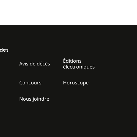
ides
Éditions
z
Avis de décès
électroniques
Concours
Horoscope
Nous joindre