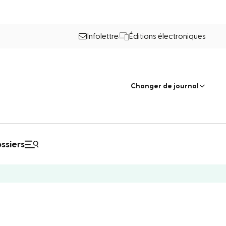
Infolettre
Éditions électroniques
Changer de journal
ssiers