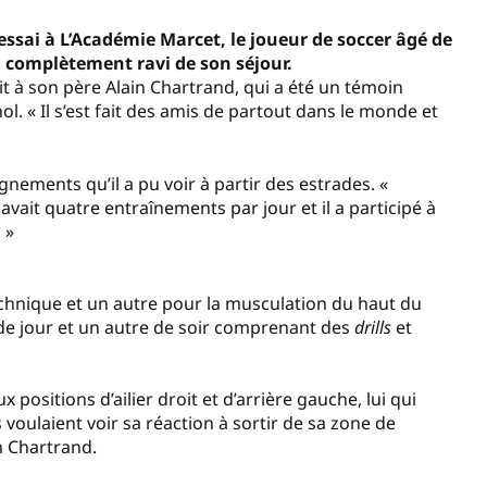
ssai à L’Académie Marcet, le joueur de soccer âgé de
 complètement ravi de son séjour.
dit à son père Alain Chartrand, qui a été un témoin
ol. « Il s’est fait des amis de partout dans le monde et
gnements qu’il a pu voir à partir des estrades. «
ait quatre entraînements par jour et il a participé à
 »
chnique et un autre pour la musculation du haut du
de jour et un autre de soir comprenant des
drills
et
 positions d’ailier droit et d’arrière gauche, lui qui
 voulaient voir sa réaction à sortir de sa zone de
in Chartrand.