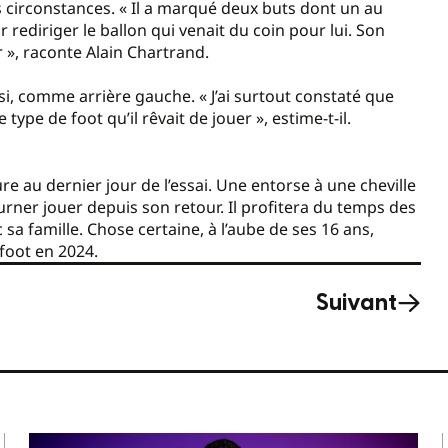
s circonstances. « Il a marqué deux buts dont un au
rediriger le ballon qui venait du coin pour lui. Son
 », raconte Alain Chartrand.
i, comme arrière gauche. « J’ai surtout constaté que
pe de foot qu’il rêvait de jouer », estime-t-il.
re au dernier jour de l’essai. Une entorse à une cheville
ourner jouer depuis son retour. Il profitera du temps des
c sa famille. Chose certaine, à l’aube de ses 16 ans,
foot en 2024.
Suivant