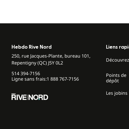
Hebdo Rive Nord
Liens rap
250, rue Jacques-Plante, bureau 101,
Découvre
Repentigny (QC) J5Y 0L2
514 394-7156
Points de
Ligne sans frais:
1 888 767-7156
dépôt
Les jobins