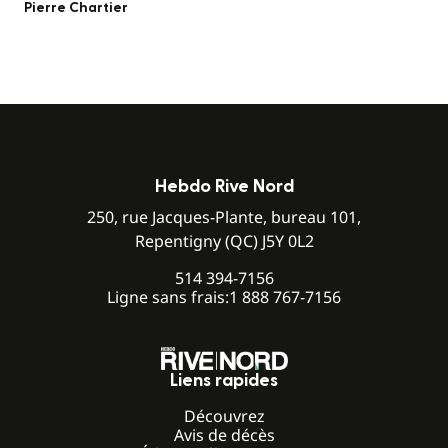
Pierre Chartier
Hebdo Rive Nord
250, rue Jacques-Plante, bureau 101,
Repentigny (QC) J5Y 0L2
514 394-7156
Ligne sans frais:
1 888 767-7156
Liens rapides
Découvrez
Avis de décès