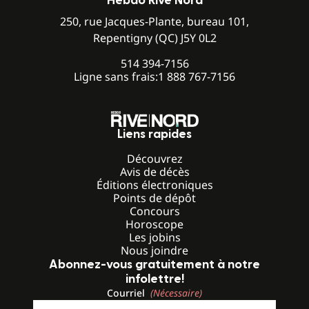
Hebdo Rive Nord
250, rue Jacques-Plante, bureau 101,
Repentigny (QC) J5Y 0L2
514 394-7156
Ligne sans frais:
1 888 767-7156
Liens rapides
Découvrez
Avis de décès
Éditions électroniques
Points de dépôt
Concours
Horoscope
Les jobins
Nous joindre
Abonnez-vous gratuitement à notre
infolettre!
Courriel
(Nécessaire)