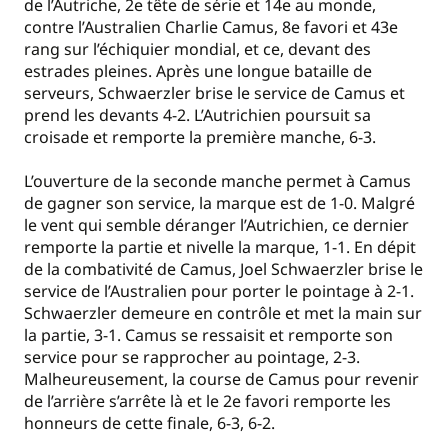
de l’Autriche, 2e tête de série et 14e au monde,
contre l’Australien Charlie Camus, 8e favori et 43e
rang sur l’échiquier mondial, et ce, devant des
estrades pleines. Après une longue bataille de
serveurs, Schwaerzler brise le service de Camus et
prend les devants 4-2. L’Autrichien poursuit sa
croisade et remporte la première manche, 6-3.
L’ouverture de la seconde manche permet à Camus
de gagner son service, la marque est de 1-0. Malgré
le vent qui semble déranger l’Autrichien, ce dernier
remporte la partie et nivelle la marque, 1-1. En dépit
de la combativité de Camus, Joel Schwaerzler brise le
service de l’Australien pour porter le pointage à 2-1.
Schwaerzler demeure en contrôle et met la main sur
la partie, 3-1. Camus se ressaisit et remporte son
service pour se rapprocher au pointage, 2-3.
Malheureusement, la course de Camus pour revenir
de l’arrière s’arrête là et le 2e favori remporte les
honneurs de cette finale, 6-3, 6-2.