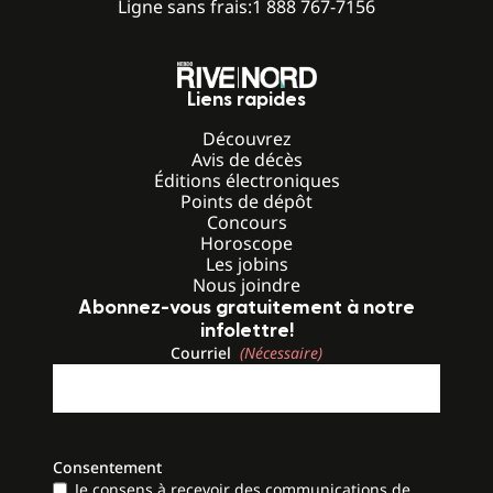
Ligne sans frais:
1 888 767-7156
Liens rapides
Découvrez
Avis de décès
Éditions électroniques
Points de dépôt
Concours
Horoscope
Les jobins
Nous joindre
Abonnez-vous gratuitement à notre
infolettre!
Courriel
(Nécessaire)
Consentement
Je consens à recevoir des communications de