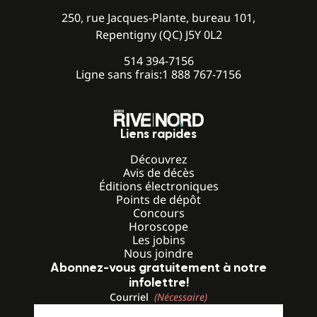
250, rue Jacques-Plante, bureau 101,
Repentigny (QC) J5Y 0L2
514 394-7156
Ligne sans frais:
1 888 767-7156
Liens rapides
Découvrez
Avis de décès
Éditions électroniques
Points de dépôt
Concours
Horoscope
Les jobins
Nous joindre
Abonnez-vous gratuitement à notre
infolettre!
Courriel
(Nécessaire)