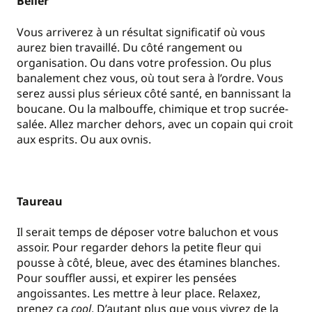
Bélier
Vous arriverez à un résultat significatif où vous
aurez bien travaillé. Du côté rangement ou
organisation. Ou dans votre profession. Ou plus
banalement chez vous, où tout sera à l’ordre. Vous
serez aussi plus sérieux côté santé, en bannissant la
boucane. Ou la malbouffe, chimique et trop sucrée-
salée. Allez marcher dehors, avec un copain qui croit
aux esprits. Ou aux ovnis.
Taureau
Il serait temps de déposer votre baluchon et vous
assoir. Pour regarder dehors la petite fleur qui
pousse à côté, bleue, avec des étamines blanches.
Pour souffler aussi, et expirer les pensées
angoissantes. Les mettre à leur place. Relaxez,
prenez ça
cool
. D’autant plus que vous vivrez de la