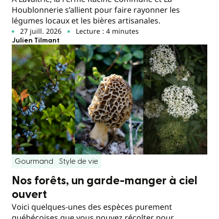
Houblonnerie s’allient pour faire rayonner les
légumes locaux et les bières artisanales.
27 juill. 2026
Lecture : 4 minutes
Julien Tilmant
Gourmand
Style de vie
Nos forêts, un garde-manger à ciel
ouvert
Voici quelques-unes des espèces purement
québécoises que vous pouvez récolter pour