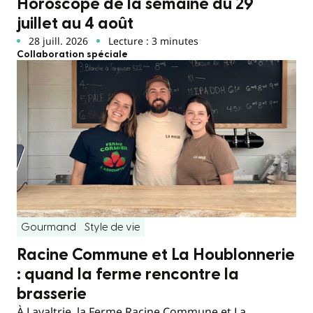
Horoscope de la semaine du 29
juillet au 4 août
28 juill. 2026
Lecture : 3 minutes
Collaboration spéciale
Gourmand
Style de vie
Racine Commune et La Houblonnerie
: quand la ferme rencontre la
brasserie
À Lavaltrie, la Ferme Racine Commune et La