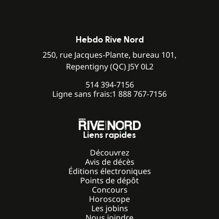
Hebdo Rive Nord
250, rue Jacques-Plante, bureau 101,
Repentigny (QC) J5Y 0L2
514 394-7156
Ligne sans frais:
1 888 767-7156
Liens rapides
Découvrez
Avis de décès
Éditions électroniques
Points de dépôt
Concours
Horoscope
Les jobins
Nous joindre