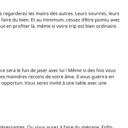
us regarderez les mains des autres. Leurs sourires, leurs
 faire du bien. Et au minimum, cessez d’être pointu avec
ut en profiter là, même si votre trip est bien ordinaire.
 sera le fun de jaser avec lui ! Même si des fois vous
r les moindres recoins de votre âme. Il vous guérira en
 opportun. Vous serez invité à une table avec une
téressantes. Ou vous aurez à faire du ménage. Enfin,