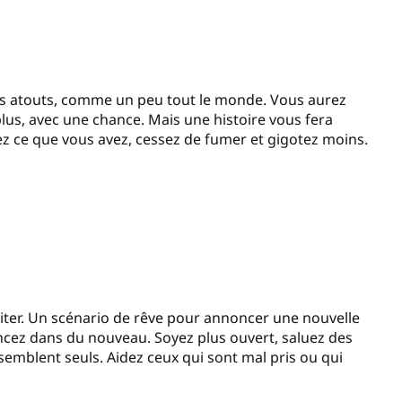
os atouts, comme un peu tout le monde. Vous aurez
plus, avec une chance. Mais une histoire vous fera
z ce que vous avez, cessez de fumer et gigotez moins.
piter. Un scénario de rêve pour annoncer une nouvelle
encez dans du nouveau. Soyez plus ouvert, saluez des
i semblent seuls. Aidez ceux qui sont mal pris ou qui