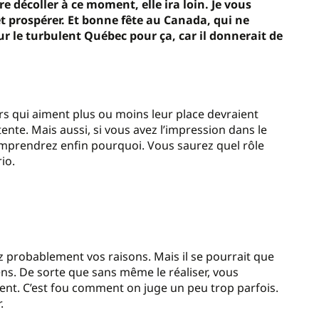
re décoller à ce moment, elle ira loin. Je vous
 et prospérer. Et bonne fête au Canada, qui ne
r le turbulent Québec pour ça, car il donnerait de
eurs qui aiment plus ou moins leur place devraient
tente. Mais aussi, si vous avez l’impression dans le
 comprendrez enfin pourquoi. Vous saurez quel rôle
io.
z probablement vos raisons. Mais il se pourrait que
ens. De sorte que sans même le réaliser, vous
nt. C’est fou comment on juge un peu trop parfois.
.