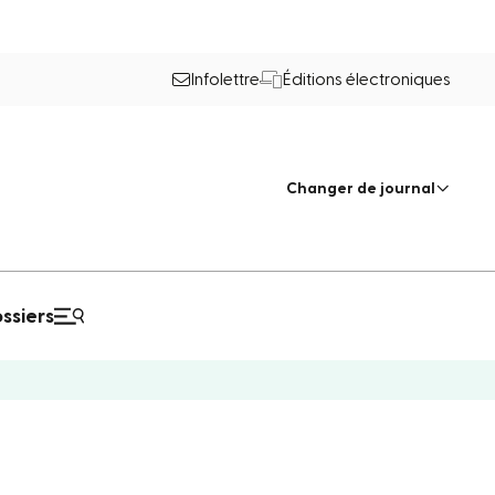
Infolettre
Éditions électroniques
Changer de journal
ssiers