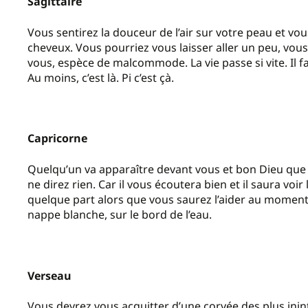
Sagittaire
Vous sentirez la douceur de l’air sur votre peau et vo
cheveux. Vous pourriez vous laisser aller un peu, vous
vous, espèce de malcommode. La vie passe si vite. Il fa
Au moins, c’est là. Pi c’est çà.
Capricorne
Quelqu’un va apparaître devant vous et bon Dieu que ce
ne direz rien. Car il vous écoutera bien et il saura voi
quelque part alors que vous saurez l’aider au moment
nappe blanche, sur le bord de l’eau.
Verseau
Vous devrez vous acquitter d’une corvée des plus inin