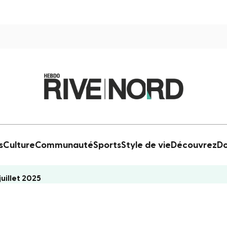
s
Culture
Communauté
Sports
Style de vie
Découvrez
Do
juillet 2025