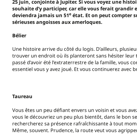
25 juin, conjointe à Jupiter. Si vous voyez une histoi
souhaite d’y participer, car elle vous ferait grandir
e
deviendra jamais un 51
état. Et on peut compter su
sérieuses angoisses aux amerloques.
Bélier
Une histoire arrive du côté du logis. D’ailleurs, plusi
trouver un endroit où ils planteront sans hésiter leur 
passé d’avoir été l’extraterrestre de la famille, vous
essentiel vous y avez joué. Et vous continuerez avec br
Taureau
Vous êtes un peu défiant envers un voisin et vous ave
vous le découvriez un peu plus bientôt, dans le bon s
rechercherez sa présence rafraîchissante à tout mome
Même, souvent. Prudence, la route veut vous agripper