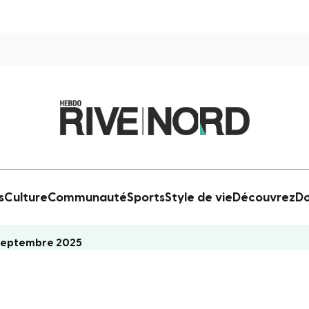
s
Culture
Communauté
Sports
Style de vie
Découvrez
Do
 septembre 2025