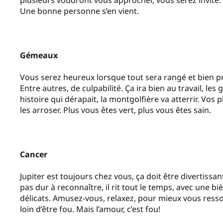
plusieurs voudront vous approcher, vous serez invité. 
Une bonne personne s’en vient.
Gémeaux
Vous serez heureux lorsque tout sera rangé et bien prop
Entre autres, de culpabilité. Ça ira bien au travail, les
histoire qui dérapait, la montgolfière va atterrir. Vo
les arroser. Plus vous êtes vert, plus vous êtes sain.
Cancer
Jupiter est toujours chez vous, ça doit être divertissant.
pas dur à reconnaître, il rit tout le temps, avec une bi
délicats. Amusez-vous, relaxez, pour mieux vous ressou
loin d’être fou. Mais l’amour, c’est fou!