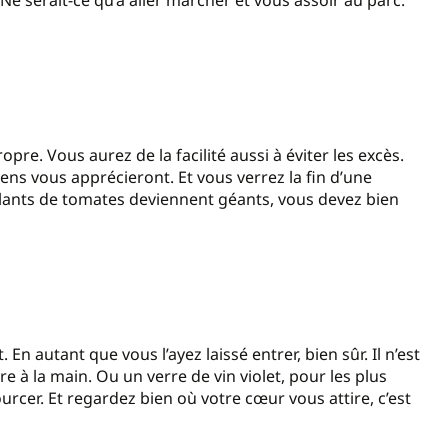
Ne serait-ce qu’à aller marcher et vous assoir au parc.
re. Vous aurez de la facilité aussi à éviter les excès.
 gens vous apprécieront. Et vous verrez la fin d’une
s plants de tomates deviennent géants, vous devez bien
 En autant que vous l’ayez laissé entrer, bien sûr. Il n’est
ère à la main. Ou un verre de vin violet, pour les plus
rcer. Et regardez bien où votre cœur vous attire, c’est