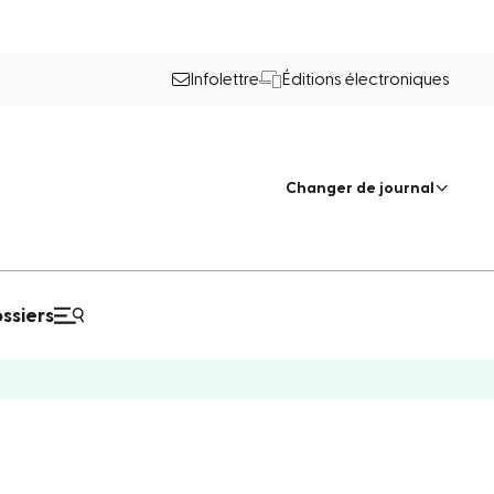
Infolettre
Éditions électroniques
Changer de journal
ssiers