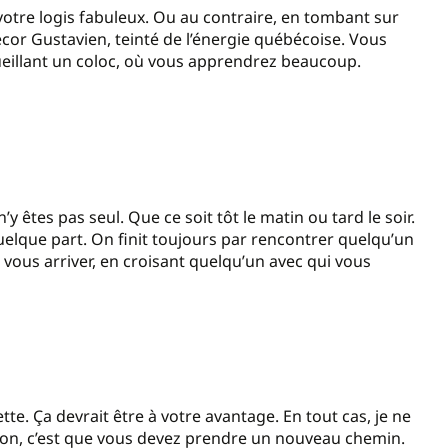
votre logis fabuleux. Ou au contraire, en tombant sur
décor Gustavien, teinté de l’énergie québécoise. Vous
ueillant un coloc, où vous apprendrez beaucoup.
 êtes pas seul. Que ce soit tôt le matin ou tard le soir.
quelque part. On finit toujours par rencontrer quelqu’un
a vous arriver, en croisant quelqu’un avec qui vous
te. Ça devrait être à votre avantage. En tout cas, je ne
Sinon, c’est que vous devez prendre un nouveau chemin.