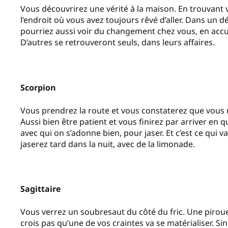
Vous découvrirez une vérité à la maison. En trouvant 
l’endroit où vous avez toujours rêvé d’aller. Dans un 
pourriez aussi voir du changement chez vous, en acc
D’autres se retrouveront seuls, dans leurs affaires.
Scorpion
Vous prendrez la route et vous constaterez que vous n’y
Aussi bien être patient et vous finirez par arriver en 
avec qui on s’adonne bien, pour jaser. Et c’est ce qui v
jaserez tard dans la nuit, avec de la limonade.
Sagittaire
Vous verrez un soubresaut du côté du fric. Une pirouet
crois pas qu’une de vos craintes va se matérialiser. 