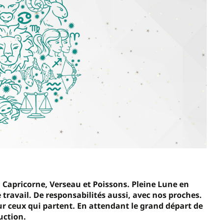
; Capricorne, Verseau et Poissons. Pleine Lune en
e travail. De responsabilités aussi, avec nos proches.
our ceux qui partent. En attendant le grand départ de
uction.