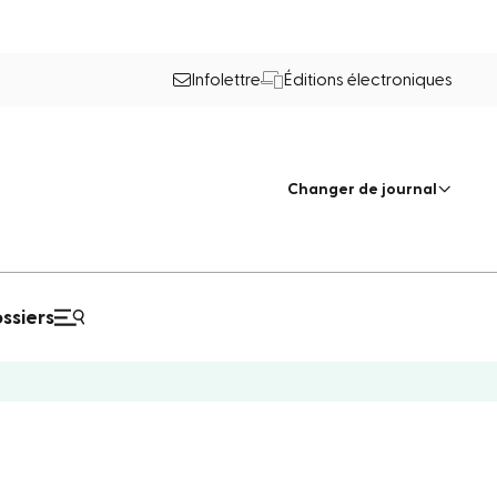
Infolettre
Éditions électroniques
Changer de journal
ssiers