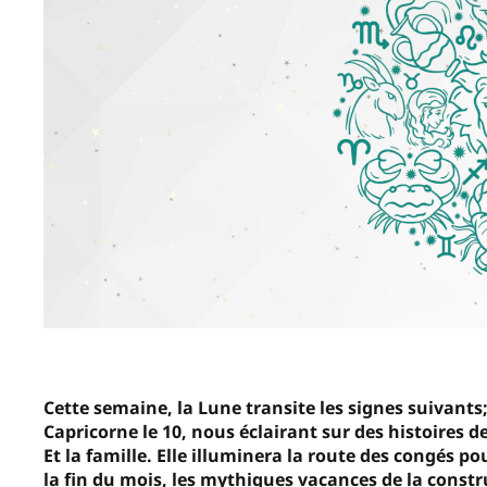
Cette semaine, la Lune transite les signes suivants
Capricorne le 10, nous éclairant sur des histoires d
Et la famille. Elle illuminera la route des congés p
la fin du mois, les mythiques vacances de la constr