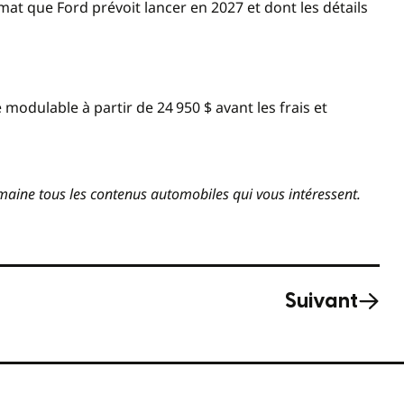
mat que Ford prévoit lancer en 2027 et dont les détails
e modulable à partir de 24 950 $ avant les frais et
aine tous les contenus automobiles qui vous intéressent.
Suivant