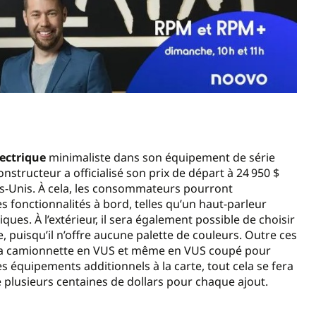
ectrique
minimaliste dans son équipement de série
constructeur a officialisé son prix de départ à 24 950 $
ats-Unis. À cela, les consommateurs pourront
s fonctionnalités à bord, telles qu’un haut-parleur
ues. À l’extérieur, il sera également possible de choisir
, puisqu’il n’offre aucune palette de couleurs. Outre ces
 la camionnette en VUS et même en VUS coupé pour
es équipements additionnels à la carte, tout cela se fera
lusieurs centaines de dollars pour chaque ajout.