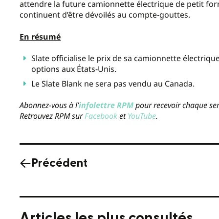
attendre la future camionnette électrique de petit for
continuent d’être dévoilés au compte-gouttes.
En résumé
Slate officialise le prix de sa camionnette électriqu
options aux États-Unis.
Le Slate Blank ne sera pas vendu au Canada.
Abonnez-vous à l’
infolettre RPM
pour recevoir chaque sem
Retrouvez RPM sur
Facebook
et
YouTube
.
Précédent
Articles les plus consultés