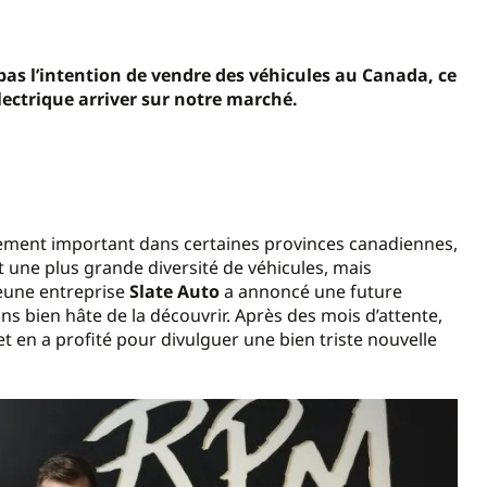
a pas l’intention de vendre des véhicules au Canada, ce
lectrique arriver sur notre marché.
rement important dans certaines provinces canadiennes,
une plus grande diversité de véhicules, mais
eune entreprise
Slate Auto
a annoncé une future
s bien hâte de la découvrir. Après des mois d’attente,
r et en a profité pour divulguer une bien triste nouvelle