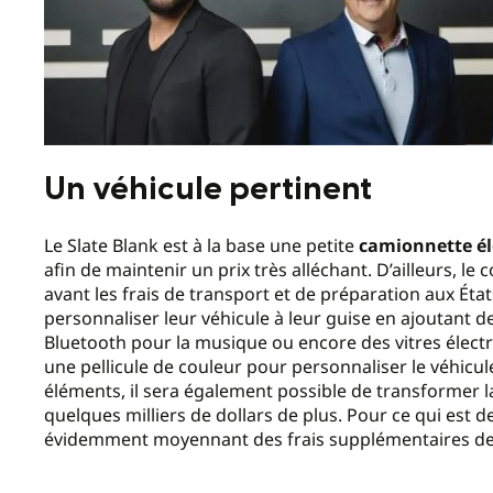
Un véhicule pertinent
Le Slate Blank est à la base une petite
camionnette él
afin de maintenir un prix très alléchant. D’ailleurs, le 
avant les frais de transport et de préparation aux Ét
personnaliser leur véhicule à leur guise en ajoutant de
Bluetooth pour la musique ou encore des vitres électriq
une pellicule de couleur pour personnaliser le véhicule
éléments, il sera également possible de transformer
quelques milliers de dollars de plus. Pour ce qui est d
évidemment moyennant des frais supplémentaires de p