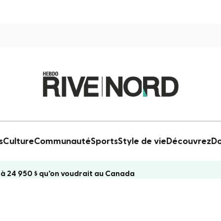
s
Culture
Communauté
Sports
Style de vie
Découvrez
Do
 à 24 950 $ qu’on voudrait au Canada