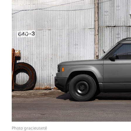
Photo gracieuseté