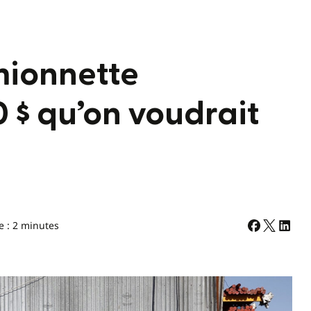
amionnette
0 $ qu’on voudrait
e : 2 minutes