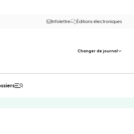
Infolettre
Éditions électroniques
Changer de journal
ssiers