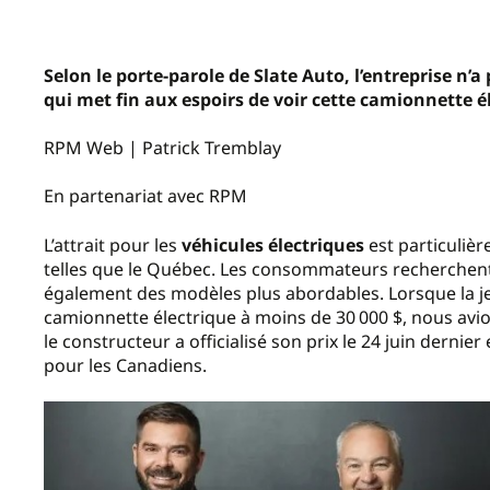
Selon le porte-parole de Slate Auto, l’entreprise n’
qui met fin aux espoirs de voir cette camionnette é
RPM Web | Patrick Tremblay
En partenariat avec RPM
L’attrait pour les
véhicules électriques
est particuliè
telles que le Québec. Les consommateurs recherchent 
également des modèles plus abordables. Lorsque la j
camionnette électrique à moins de 30 000 $, nous avion
le constructeur a officialisé son prix le 24 juin dernie
pour les Canadiens.