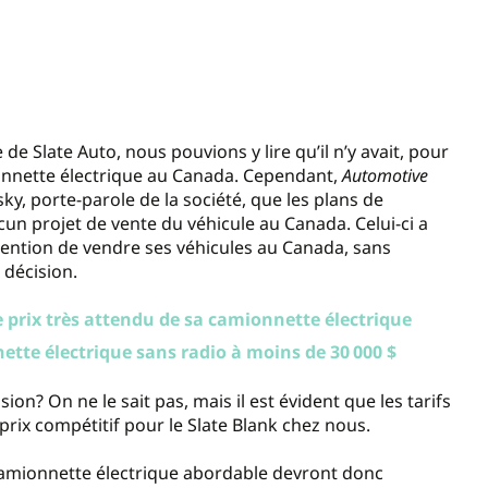
de Slate Auto, nous pouvions y lire qu’il n’y avait, pour
ionnette électrique au Canada. Cependant,
Automotive
sky, porte-parole de la société, que les plans de
un projet de vente du véhicule au Canada. Celui-ci a
ntention de vendre ses véhicules au Canada, sans
 décision.
le prix très attendu de sa camionnette électrique
ette électrique sans radio à moins de 30 000 $
ion? On ne le sait pas, mais il est évident que les tarifs
 prix compétitif pour le Slate Blank chez nous.
amionnette électrique abordable devront donc