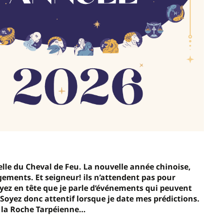
elle du Cheval de Feu. La nouvelle année chinoise,
gements. Et seigneur! ils n’attendent pas pour
ayez en tête que je parle d‘événements qui peuvent
Soyez donc attentif lorsque je date mes prédictions.
 à la Roche Tarpéienne…