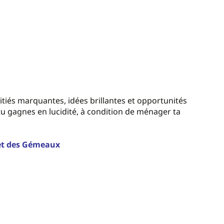
amitiés marquantes, idées brillantes et opportunités
u gagnes en lucidité, à condition de ménager ta
let des Gémeaux