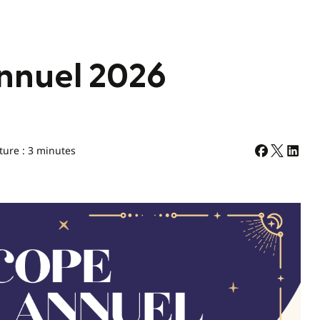
nnuel 2026
ture : 3 minutes