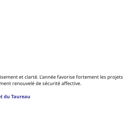
aisement et clarté. L’année favorise fortement les projets
ntiment renouvelé de sécurité affective.
et du Taureau