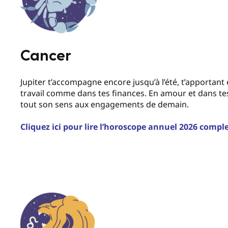
Cancer
Jupiter t’accompagne encore jusqu’à l’été, t’apportant 
travail comme dans tes finances. En amour et dans tes
tout son sens aux engagements de demain.
Cliquez ici pour lire l’horoscope annuel 2026 compl