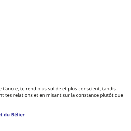
’ancre, te rend plus solide et plus conscient, tandis
t tes relations et en misant sur la constance plutôt que
t du Bélier