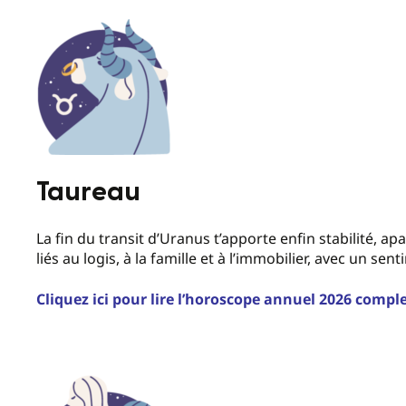
Taureau
La fin du transit d’Uranus t’apporte enfin stabilité, ap
liés au logis, à la famille et à l’immobilier, avec un se
Cliquez ici pour lire l’horoscope annuel 2026 compl