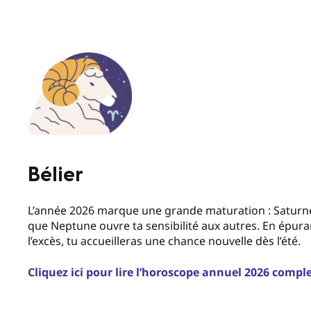
Bélier
L’année 2026 marque une grande maturation : Saturne t
que Neptune ouvre ta sensibilité aux autres. En épuran
l’excès, tu accueilleras une chance nouvelle dès l’été.
Cliquez ici pour lire l’horoscope annuel 2026 comple