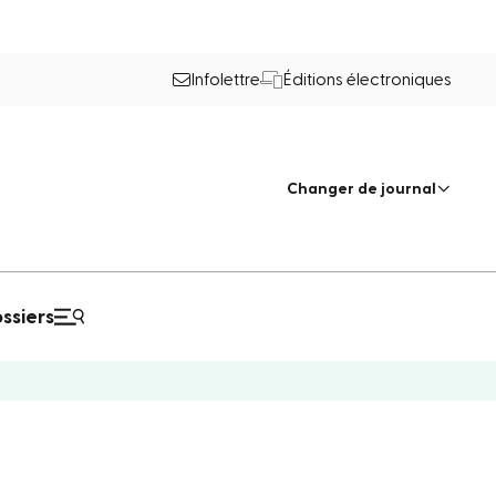
Infolettre
Éditions électroniques
Changer de journal
ssiers