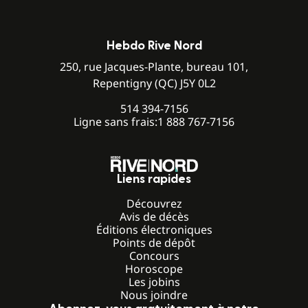
Hebdo Rive Nord
250, rue Jacques-Plante, bureau 101,
Repentigny (QC) J5Y 0L2
514 394-7156
Ligne sans frais:
1 888 767-7156
Liens rapides
Découvrez
Avis de décès
Éditions électroniques
Points de dépôt
Concours
Horoscope
Les jobins
Nous joindre