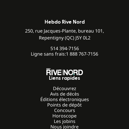
Hebdo Rive Nord
250, rue Jacques-Plante, bureau 101,
Repentigny (QC) J5Y 0L2
514 394-7156
Ligne sans frais:
1 888 767-7156
Liens rapides
Découvrez
Avis de décès
Éditions électroniques
Points de dépôt
Concours
Horoscope
Les jobins
Nous joindre