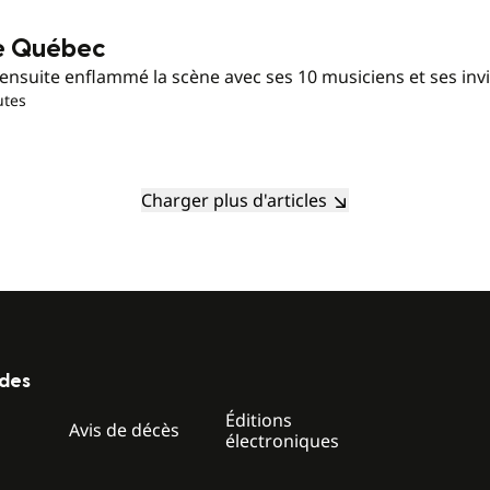
le Québec
ensuite enflammé la scène avec ses 10 musiciens et ses invi
utes
Charger plus d'articles
ides
Éditions
z
Avis de décès
électroniques