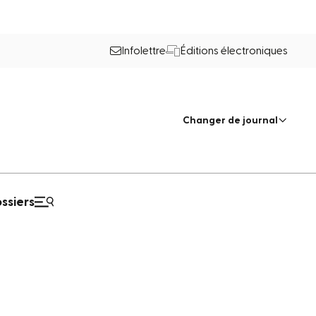
Infolettre
Éditions électroniques
Changer de journal
ssiers