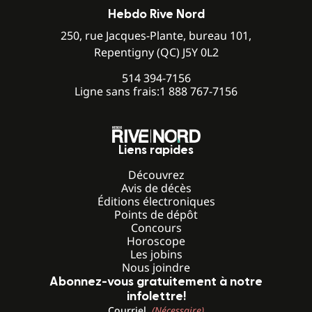
Hebdo Rive Nord
250, rue Jacques-Plante, bureau 101,
Repentigny (QC) J5Y 0L2
514 394-7156
Ligne sans frais:
1 888 767-7156
Liens rapides
Découvrez
Avis de décès
Éditions électroniques
Points de dépôt
Concours
Horoscope
Les jobins
Nous joindre
Abonnez-vous gratuitement à notre
infolettre!
Courriel
(Nécessaire)