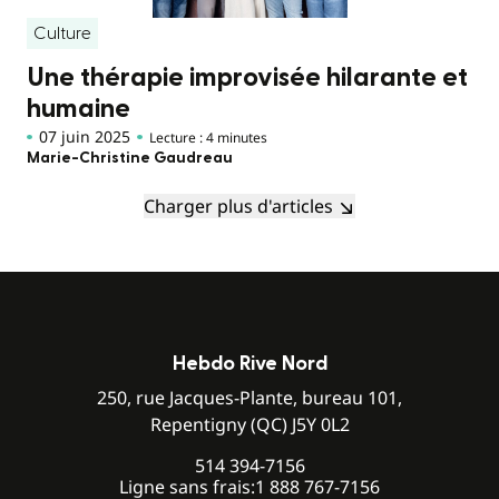
Culture
Une thérapie improvisée hilarante et
humaine
07 juin 2025
Lecture : 4 minutes
Marie-Christine Gaudreau
Charger plus d'articles
Hebdo Rive Nord
250, rue Jacques-Plante, bureau 101,
Repentigny (QC) J5Y 0L2
514 394-7156
Ligne sans frais:
1 888 767-7156