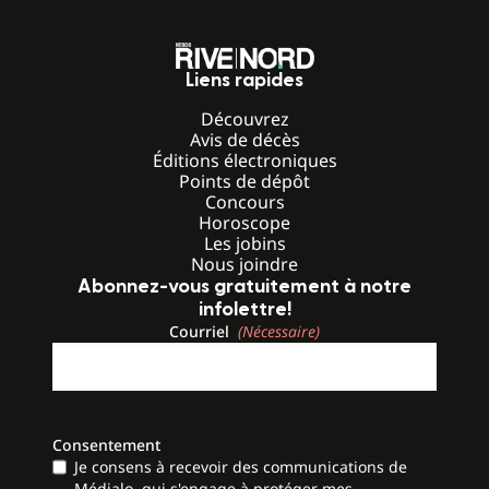
Liens rapides
Découvrez
Avis de décès
Éditions électroniques
Points de dépôt
Concours
Horoscope
Les jobins
Nous joindre
Abonnez-vous gratuitement à notre
infolettre!
Courriel
(Nécessaire)
Consentement
Je consens à recevoir des communications de
Médialo, qui s'engage à protéger mes