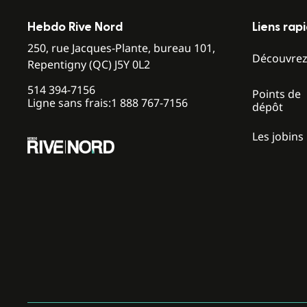
Hebdo Rive Nord
Liens rap
250, rue Jacques-Plante, bureau 101,
Découvre
Repentigny (QC) J5Y 0L2
514 394-7156
Points de
Ligne sans frais:
1 888 767-7156
dépôt
Les jobins