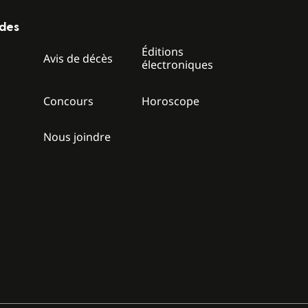
ides
Éditions
z
Avis de décès
électroniques
Concours
Horoscope
Nous joindre