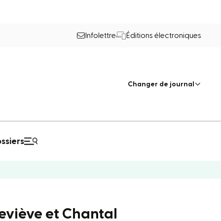
Infolettre
Éditions électroniques
Changer de journal
ssiers
neviève et Chantal