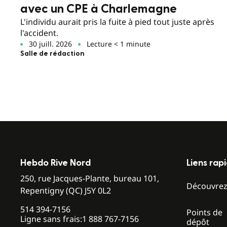
avec un CPE à Charlemagne
L'individu aurait pris la fuite à pied tout juste après
l'accident.
30 juill. 2026
Lecture < 1 minute
Salle de rédaction
Hebdo Rive Nord
Liens rap
250, rue Jacques-Plante, bureau 101,
Découvre
Repentigny (QC) J5Y 0L2
514 394-7156
Points de
Ligne sans frais:
1 888 767-7156
dépôt