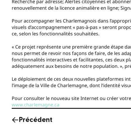
Recherche par adresse; Alertes citoyennes et abonnem
renouvellement de la licence animalière en ligne; Signa
Pour accompagner les Charlemagnois dans l’appropria
visuels d’accompagnement « pas-à-pas » seront propos
ce, selon les fonctionnalités souhaitées.
« Ce projet représente une première grande étape dan
nous permet de revoir nos façons de faire, de les ada
fonctionnalités interactives et facilitantes, ces deu
adéquatement aux besoins de notre population. », p
Le déploiement de ces deux nouvelles plateformes inter
l’image de la Ville de Charlemagne, dont l’identité vi
Pour consulter le nouveau site Internet ou créer votre
www.charlemagne.ca
Précédent