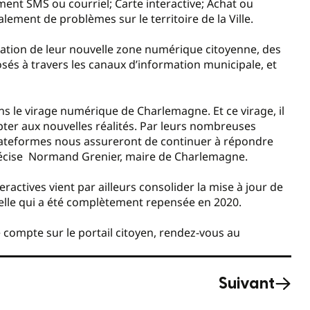
ent SMS ou courriel; Carte interactive; Achat ou
lement de problèmes sur le territoire de la Ville.
tion de leur nouvelle zone numérique citoyenne, des
és à travers les canaux d’information municipale, et
s le virage numérique de Charlemagne. Et ce virage, il
pter aux nouvelles réalités. Par leurs nombreuses
x plateformes nous assureront de continuer à répondre
récise Normand Grenier, maire de Charlemagne.
actives vient par ailleurs consolider la mise à jour de
suelle qui a été complètement repensée en 2020.
 compte sur le portail citoyen, rendez-vous au
Suivant