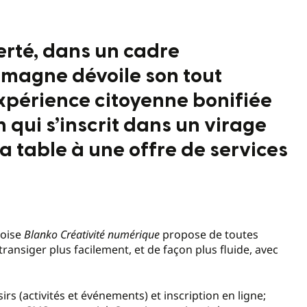
erté, dans un cadre
lemagne dévoile son tout
expérience citoyenne bonifiée
n qui s’inscrit dans un virage
 table à une offre de services
doise
Blanko Créativité numérique
propose de toutes
ransiger plus facilement, et de façon plus fluide, avec
s (activités et événements) et inscription en ligne;