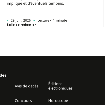
impliqué et d’éventuels témoins.
29 juill. 2026
Lecture < 1 minute
Salle de rédaction
ides
Éditions
z
Avis de décès
électroniques
Concours
Horoscope