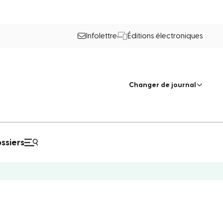
Infolettre
Éditions électroniques
Changer de journal
ssiers