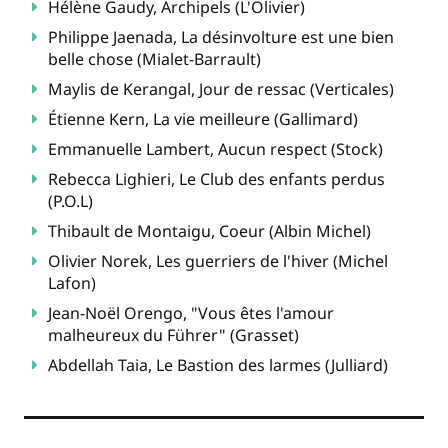
Hélène Gaudy, Archipels (L'Olivier)
Philippe Jaenada, La désinvolture est une bien
belle chose (Mialet-Barrault)
Maylis de Kerangal, Jour de ressac (Verticales)
Étienne Kern, La vie meilleure (Gallimard)
Emmanuelle Lambert, Aucun respect (Stock)
Rebecca Lighieri, Le Club des enfants perdus
(P.O.L)
Thibault de Montaigu, Coeur (Albin Michel)
Olivier Norek, Les guerriers de l'hiver (Michel
Lafon)
Jean-Noël Orengo, "Vous êtes l'amour
malheureux du Führer" (Grasset)
Abdellah Taia, Le Bastion des larmes (Julliard)