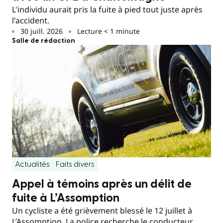
L'individu aurait pris la fuite à pied tout juste après
l'accident.
30 juill. 2026
Lecture < 1 minute
Salle de rédaction
Actualités
Faits divers
Appel à témoins après un délit de
fuite à L’Assomption
Un cycliste a été grièvement blessé le 12 juillet à
L’Assomption. La police recherche le conducteur