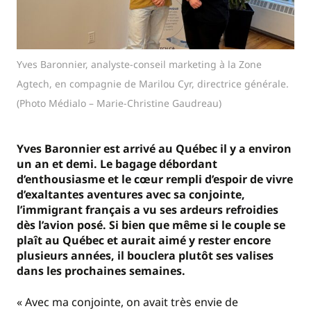
Yves Baronnier, analyste-conseil marketing à la Zone
Agtech, en compagnie de Marilou Cyr, directrice générale.
(Photo Médialo – Marie-Christine Gaudreau)
Yves Baronnier est arrivé au Québec il y a environ
un an et demi. Le bagage débordant
d’enthousiasme et le cœur rempli d’espoir de vivre
d’exaltantes aventures avec sa conjointe,
l’immigrant français a vu ses ardeurs refroidies
dès l’avion posé. Si bien que même si le couple se
plaît au Québec et aurait aimé y rester encore
plusieurs années, il bouclera plutôt ses valises
dans les prochaines semaines.
« Avec ma conjointe, on avait très envie de