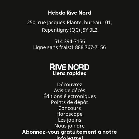
Hebdo Rive Nord
250, rue Jacques-Plante, bureau 101,
Repentigny (QC) J5Y 0L2
514 394-7156
Ligne sans frais:
1 888 767-7156
Liens rapides
Découvrez
Avis de décès
Éditions électroniques
Points de dépôt
Concours
Horoscope
Les jobins
Nous joindre
Abonnez-vous gratuitement à notre
infolettre!