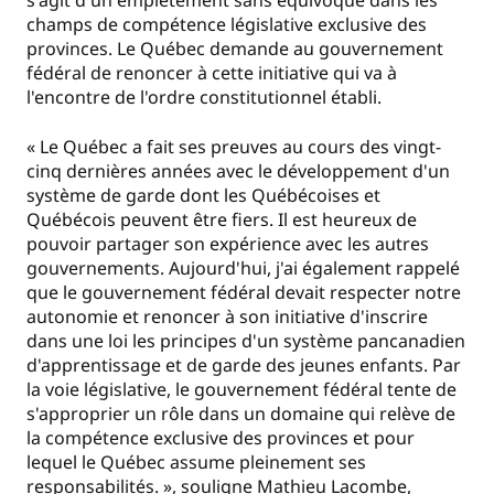
s'agit d'un empiétement sans équivoque dans les
champs de compétence législative exclusive des
provinces. Le Québec demande au gouvernement
fédéral de renoncer à cette initiative qui va à
l'encontre de l'ordre constitutionnel établi.
« Le Québec a fait ses preuves au cours des vingt-
cinq dernières années avec le développement d'un
système de garde dont les Québécoises et
Québécois peuvent être fiers. Il est heureux de
pouvoir partager son expérience avec les autres
gouvernements. Aujourd'hui, j'ai également rappelé
que le gouvernement fédéral devait respecter notre
autonomie et renoncer à son initiative d'inscrire
dans une loi les principes d'un système pancanadien
d'apprentissage et de garde des jeunes enfants. Par
la voie législative, le gouvernement fédéral tente de
s'approprier un rôle dans un domaine qui relève de
la compétence exclusive des provinces et pour
lequel le Québec assume pleinement ses
responsabilités. », souligne Mathieu Lacombe,