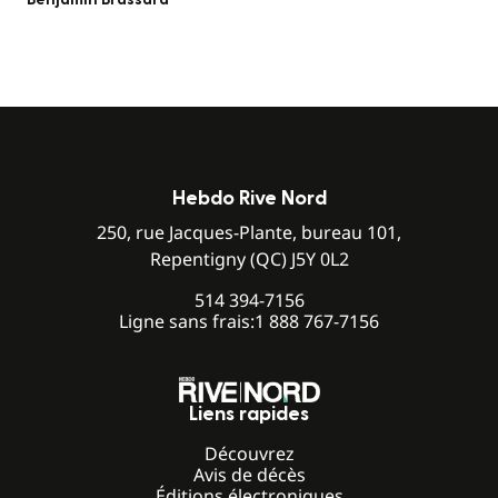
Hebdo Rive Nord
250, rue Jacques-Plante, bureau 101,
Repentigny (QC) J5Y 0L2
514 394-7156
Ligne sans frais:
1 888 767-7156
Liens rapides
Découvrez
Avis de décès
Éditions électroniques