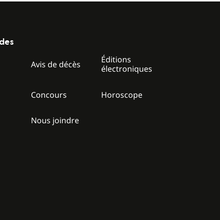
ides
Éditions
z
Avis de décès
électroniques
Concours
Horoscope
Nous joindre