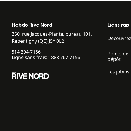
Hebdo Rive Nord
Liens rap
250, rue Jacques-Plante, bureau 101,
Découvre
Repentigny (QC) J5Y 0L2
514 394-7156
Points de
Ligne sans frais:
1 888 767-7156
dépôt
Les jobins