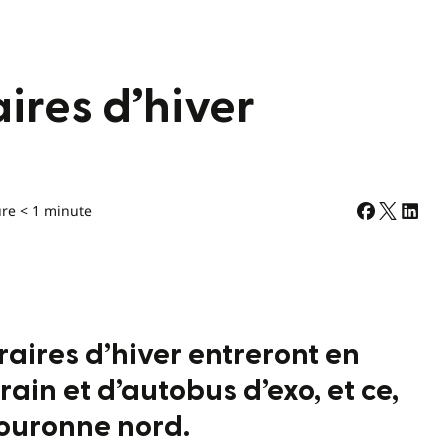
ires d’hiver
ure < 1 minute
raires d’hiver entreront en
rain et d’autobus d’exo, et ce,
couronne nord.