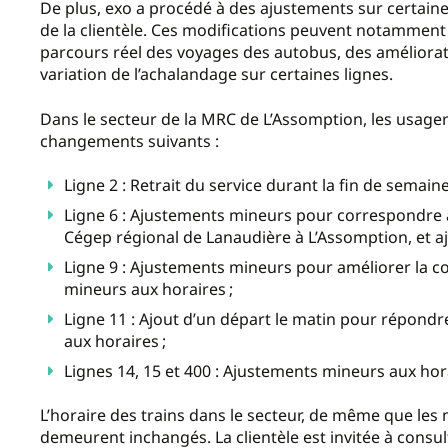
De plus, exo a procédé à des ajustements sur certaines
de la clientèle. Ces modifications peuvent notammen
parcours réel des voyages des autobus, des améliora
variation de l’achalandage sur certaines lignes.
Dans le secteur de la MRC de L’Assomption, les usage
changements suivants :
Ligne 2 : Retrait du service durant la fin de semai
Ligne 6 : Ajustements mineurs pour correspondre 
Cégep régional de Lanaudière à L’Assomption, et a
Ligne 9 : Ajustements mineurs pour améliorer la 
mineurs aux horaires ;
Ligne 11 : Ajout d’un départ le matin pour répondr
aux horaires ;
Lignes 14, 15 et 400 : Ajustements mineurs aux hor
L’horaire des trains dans le secteur, de même que les
demeurent inchangés. La clientèle est invitée à consul