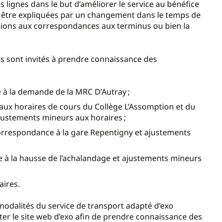
 lignes dans le but d’améliorer le service au bénéfice
t être expliquées par un changement dans le temps de
tions aux correspondances aux terminus ou bien la
rs sont invités à prendre connaissance des
ne à la demande de la MRC D’Autray ;
aux horaires de cours du Collège L’Assomption et du
justements mineurs aux horaires ;
correspondance à la gare Repentigny et ajustements
e à la hausse de l’achalandage et ajustements mineurs
aires.
 modalités du service de transport adapté d’exo
ter le site web d’exo afin de prendre connaissance des