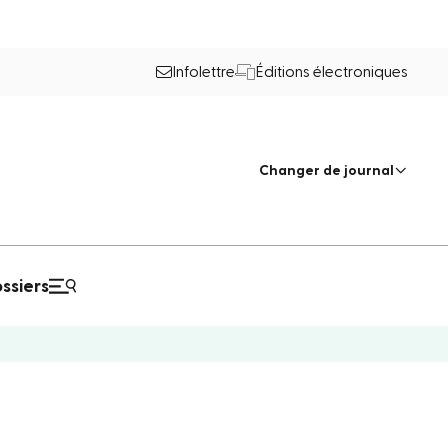
Infolettre
Éditions électroniques
Changer de journal
ssiers