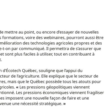
de mettre au point, ou encore d’essayer de nouvelles
s formations, voire des webinaires, pourront aussi être
’amélioration des technologies agricoles propres et des
ue-t-on par communiqué. Il permettra de s’assurer que
 sont plus faciles à utiliser, tout en contribuant à
t.
on d’Écotech Québec, souligne que l’appui du
eur de l’agriculture. Elle explique que le secteur de
res, mais que le Québec possède tous les atouts pour
ricoles.
«
Les pressions géopolitiques viennent
entionné. Les pressions économiques viennent fragiliser
ues imposent une nouvelle façon de faire et une
devenue une nécessité stratégique.
»