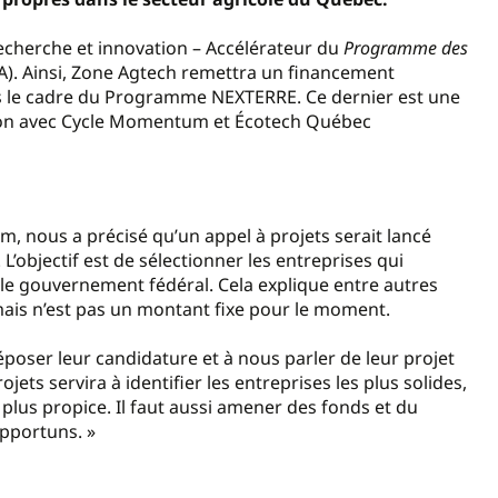
Recherche et innovation – Accélérateur du
Programme des
A). Ainsi, Zone Agtech remettra un financement
ns le cadre du Programme NEXTERRE. Ce dernier est une
ation avec Cycle Momentum et Écotech Québec
 nous a précisé qu’un appel à projets serait lancé
L’objectif est de sélectionner les entreprises qui
le gouvernement fédéral. Cela explique entre autres
 mais n’est pas un montant fixe pour le moment.
poser leur candidature et à nous parler de leur projet
jets servira à identifier les entreprises les plus solides,
plus propice. Il faut aussi amener des fonds et du
pportuns. »