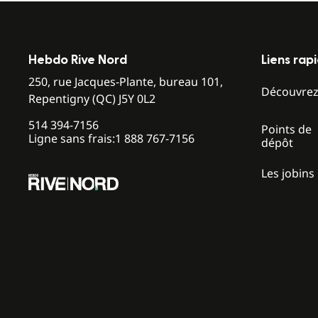
Hebdo Rive Nord
Liens rap
250, rue Jacques-Plante, bureau 101,
Découvre
Repentigny (QC) J5Y 0L2
514 394-7156
Points de
Ligne sans frais:
1 888 767-7156
dépôt
Les jobins