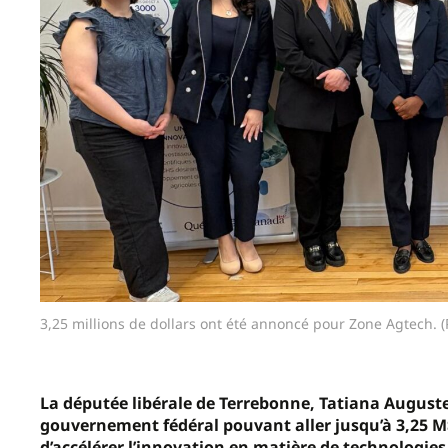
3,25 millions de dollars ont été annoncé pour Zone Agtech. (
La députée libérale de Terrebonne, Tatiana Auguste
gouvernement fédéral pouvant aller jusqu’à 3,25 M$
d’accélérer l’innovation en matière de technologies