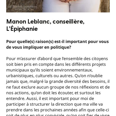
Manon Leblanc, conseillère,
L’Épiphanie
Pour quelle(s) raison(s) est-il important pour vous
de vous impliquer en politique?
Pour m’assurer d’abord que l’ensemble des citoyens
soit bien pris en compte dans les différents projets
municipaux qu’ils soient environnementaux,
urbanistiques, culturels ou autres. Qu’on n’oublie
jamais que, malgré la grande diversité des besoins, il
ne faut exclure aucun groupe de nos réflexions et de
nos actions, qu’on doit les écouter, et surtout les
entendre. Aussi, il est important pour moi de
participer à structurer la direction que ma ville va
prendre dans les prochaines années afin que celle-ci
soit de plus en plus conviviale, qu’on soit fier de vivre