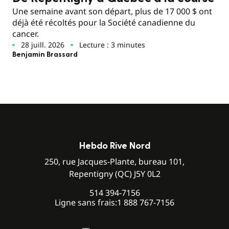
Une semaine avant son départ, plus de 17 000 $ ont
déjà été récoltés pour la Société canadienne du
cancer.
28 juill. 2026
Lecture : 3 minutes
Benjamin Brassard
Hebdo Rive Nord
250, rue Jacques-Plante, bureau 101,
Repentigny (QC) J5Y 0L2
514 394-7156
Ligne sans frais:
1 888 767-7156