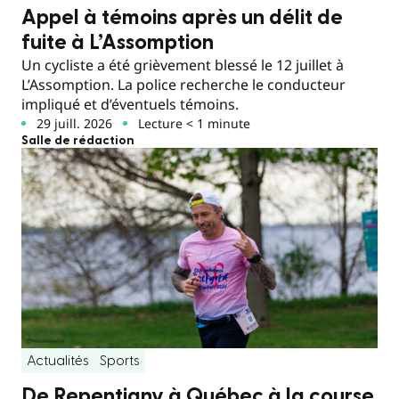
Appel à témoins après un délit de
fuite à L’Assomption
Un cycliste a été grièvement blessé le 12 juillet à
L’Assomption. La police recherche le conducteur
impliqué et d’éventuels témoins.
29 juill. 2026
Lecture < 1 minute
Salle de rédaction
Actualités
Sports
De Repentigny à Québec à la course