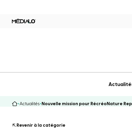
Actualité
Actualités
Nouvelle mission pour RécréoNature Re
Revenir à la catégorie