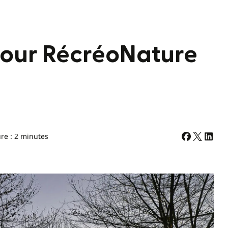
pour RécréoNature
re : 2 minutes