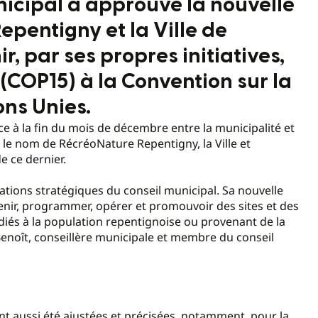
nicipal a approuvé la nouvelle
pentigny et la Ville de
r, par ses propres initiatives,
 (COP15) à la Convention sur la
ons Unies.
e à la fin du mois de décembre entre la municipalité et
e nom de RécréoNature Repentigny, la Ville et
e ce dernier.
tations stratégiques du conseil municipal. Sa nouvelle
tenir, programmer, opérer et promouvoir des sites et des
dédiés à la population repentignoise ou provenant de la
enoît, conseillère municipale et membre du conseil
 ont aussi été ajustées et précisées, notamment, pour la