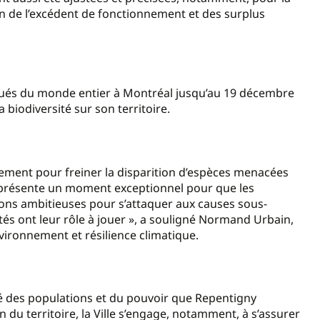
ion de l’excédent de fonctionnement et des surplus
gués du monde entier à Montréal jusqu’au 19 décembre
a biodiversité sur son territoire.
tement pour freiner la disparition d’espèces menacées
eprésente un moment exceptionnel pour que les
ons ambitieuses pour s’attaquer aux causes sous-
lités ont leur rôle à jouer », a souligné Normand Urbain,
vironnement et résilience climatique.
nté des populations et du pouvoir que Repentigny
du territoire, la Ville s’engage, notamment, à s’assurer