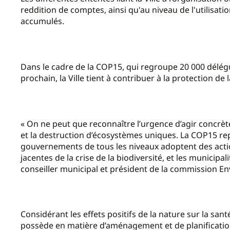
reddition de comptes, ainsi qu'au niveau de l'utilisat
accumulés.
Dans le cadre de la COP15, qui regroupe 20 000 délé
prochain, la Ville tient à contribuer à la protection de l
« On ne peut que reconnaître l’urgence d’agir concrè
et la destruction d’écosystèmes uniques. La COP15 r
gouvernements de tous les niveaux adoptent des acti
jacentes de la crise de la biodiversité, et les municipa
conseiller municipal et président de la commission En
Considérant les effets positifs de la nature sur la sa
possède en matière d’aménagement et de planification 