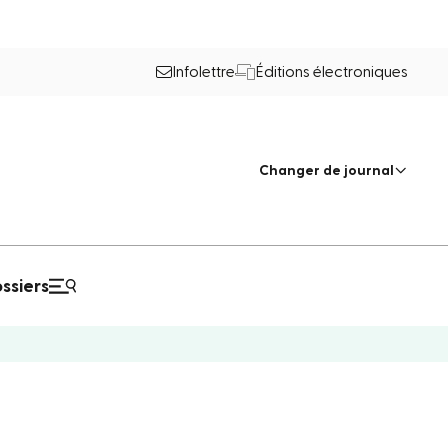
Infolettre
Éditions électroniques
Changer de journal
ssiers