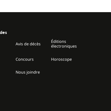
ides
Éditions
z
Avis de décès
électroniques
Concours
Horoscope
Nous joindre