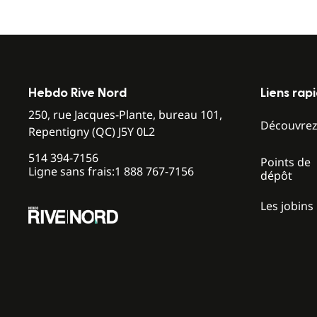
Hebdo Rive Nord
Liens rap
250, rue Jacques-Plante, bureau 101,
Découvre
Repentigny (QC) J5Y 0L2
514 394-7156
Points de
Ligne sans frais:
1 888 767-7156
dépôt
Les jobins