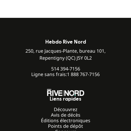
Hebdo Rive Nord
250, rue Jacques-Plante, bureau 101,
Repentigny (QC) J5Y 0L2
514 394-7156
Ligne sans frais:
1 888 767-7156
Liens rapides
Découvrez
Avis de décès
Éditions électroniques
Points de dépôt