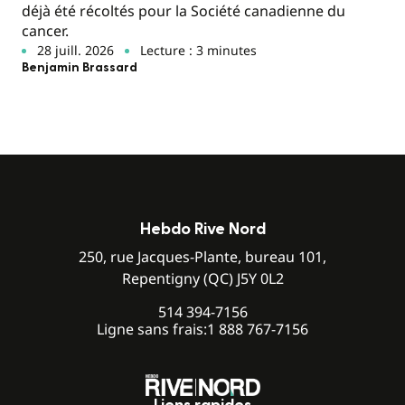
déjà été récoltés pour la Société canadienne du
cancer.
28 juill. 2026
Lecture : 3 minutes
Benjamin Brassard
Hebdo Rive Nord
250, rue Jacques-Plante, bureau 101,
Repentigny (QC) J5Y 0L2
514 394-7156
Ligne sans frais:
1 888 767-7156