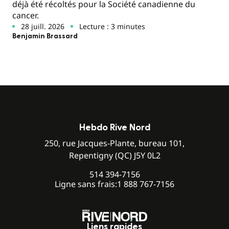
déjà été récoltés pour la Société canadienne du
cancer.
28 juill. 2026
Lecture : 3 minutes
Benjamin Brassard
Hebdo Rive Nord
250, rue Jacques-Plante, bureau 101,
Repentigny (QC) J5Y 0L2
514 394-7156
Ligne sans frais:
1 888 767-7156
Liens rapides