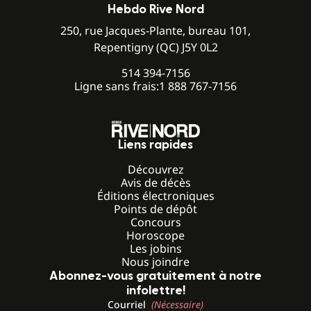
Hebdo Rive Nord
250, rue Jacques-Plante, bureau 101,
Repentigny (QC) J5Y 0L2
514 394-7156
Ligne sans frais:
1 888 767-7156
Liens rapides
Découvrez
Avis de décès
Éditions électroniques
Points de dépôt
Concours
Horoscope
Les jobins
Nous joindre
Abonnez-vous gratuitement à notre
infolettre!
Courriel
(Nécessaire)