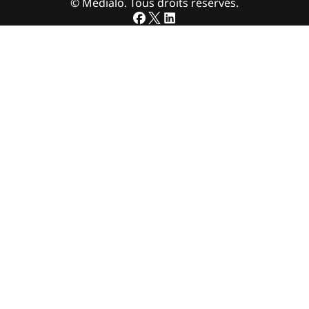
© Médialo. Tous droits réservés.