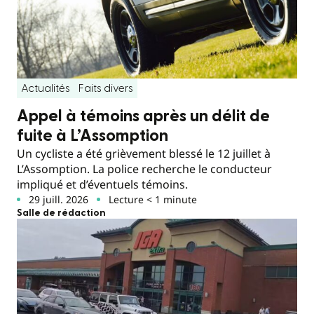
Actualités
Faits divers
Appel à témoins après un délit de
fuite à L’Assomption
Un cycliste a été grièvement blessé le 12 juillet à
L’Assomption. La police recherche le conducteur
impliqué et d’éventuels témoins.
29 juill. 2026
Lecture < 1 minute
Salle de rédaction