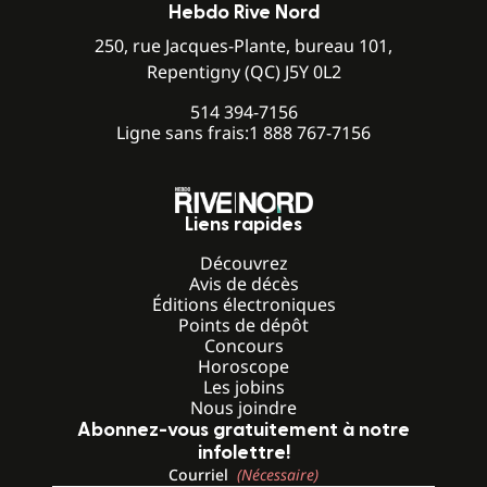
Hebdo Rive Nord
250, rue Jacques-Plante, bureau 101,
Repentigny (QC) J5Y 0L2
514 394-7156
Ligne sans frais:
1 888 767-7156
Liens rapides
Découvrez
Avis de décès
Éditions électroniques
Points de dépôt
Concours
Horoscope
Les jobins
Nous joindre
Abonnez-vous gratuitement à notre
infolettre!
Courriel
(Nécessaire)