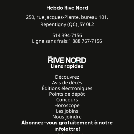
Hebdo Rive Nord
250, rue Jacques-Plante, bureau 101,
Repentigny (QC) J5Y 0L2
514 394-7156
Ligne sans frais:
1 888 767-7156
Liens rapides
Découvrez
Avis de décès
Éditions électroniques
Points de dépôt
Concours
Horoscope
Les jobins
Nous joindre
Abonnez-vous gratuitement à notre
infolettre!