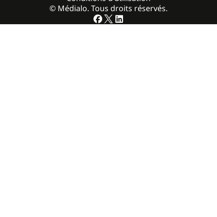
© Médialo. Tous droits réservés.