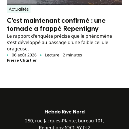
Actualités
C’est maintenant confirmé : une
tornade a frappé Repentigny
Le rapport d'enquête précise que le phénomène
s'est développé au passage d'une faible cellule
orageuse.
06 août 2026
Lecture : 2 minutes
Pierre Chartier
Hebdo Rive Nord
250, rue Jacques-Plante, bureau 101,
Repentigny (QC) J5Y 0L2