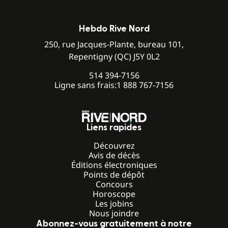
Hebdo Rive Nord
250, rue Jacques-Plante, bureau 101,
Repentigny (QC) J5Y 0L2
514 394-7156
Ligne sans frais:
1 888 767-7156
Liens rapides
Découvrez
Avis de décès
Éditions électroniques
Points de dépôt
Concours
Horoscope
Les jobins
Nous joindre
Abonnez-vous gratuitement à notre