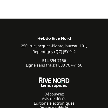
Hebdo Rive Nord
250, rue Jacques-Plante, bureau 101,
Repentigny (QC) J5Y 0L2
514 394-7156
Ligne sans frais:
1 888 767-7156
Liens rapides
Découvrez
Avis de décès
Éditions électroniques
Points de dépôt