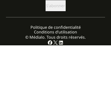
Politique de confidentialité
Conditions d’utilisation
© Médialo. Tous droits réservés.