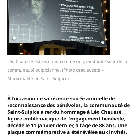
Léo Chaussé est reconnu comme un grand bâtisseur de la
communauté sulpicienne. (Photo gracieuseté –
Municipalité de Saint-Sulpice)
À l’occasion de sa récente soirée annuelle de
reconnaissance des bénévoles, la communauté de
Saint-Sulpice a rendu hommage à Léo Chaussé,
figure emblématique de l’engagement bénévole,
décédé le 11 janvier dernier, à l’âge de 88 ans. Une
plaque commémorative a été révélée aux invités.