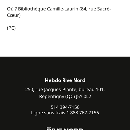
Où ? Bibliothèque Camille-Laurin (84, rue Sacré-
Cœur)
(PC)
Hebdo Rive Nord
250, rue Jacques-Plante, bureau 101,
Repentigny (QC) J5Y 0L2
514 394-7156
Ligne sans frais:
1 888 767-7156