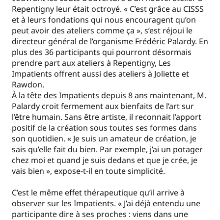
Repentigny leur était octroyé. « C’est grâce au CISSS
et à leurs fondations qui nous encouragent qu’on
peut avoir des ateliers comme ça », s’est réjoui le
directeur général de l’organisme Frédéric Palardy. En
plus des 36 participants qui pourront désormais
prendre part aux ateliers à Repentigny, Les
Impatients offrent aussi des ateliers à Joliette et
Rawdon.
À la tête des Impatients depuis 8 ans maintenant, M.
Palardy croit fermement aux bienfaits de l’art sur
l’être humain. Sans être artiste, il reconnait l’apport
positif de la création sous toutes ses formes dans
son quotidien. « Je suis un amateur de création, je
sais qu’elle fait du bien. Par exemple, j’ai un potager
chez moi et quand je suis dedans et que je crée, je
vais bien », expose-t-il en toute simplicité.
C’est le même effet thérapeutique qu’il arrive à
observer sur les Impatients. « J’ai déjà entendu une
participante dire à ses proches : viens dans une