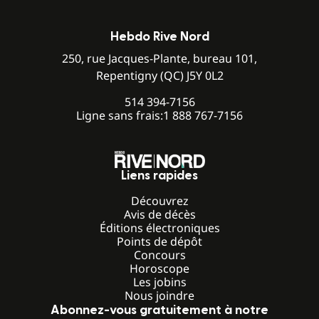
Hebdo Rive Nord
250, rue Jacques-Plante, bureau 101,
Repentigny (QC) J5Y 0L2
514 394-7156
Ligne sans frais:
1 888 767-7156
Liens rapides
Découvrez
Avis de décès
Éditions électroniques
Points de dépôt
Concours
Horoscope
Les jobins
Nous joindre
Abonnez-vous gratuitement à notre