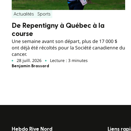
Actualités
Sports
De Repentigny à Québec à la
course
Une semaine avant son départ, plus de 17 000 $
ont déjà été récoltés pour la Société canadienne du
cancer.
28 juill. 2026
Lecture : 3 minutes
Benjamin Brassard
Hebdo Rive Nord
Liens rap