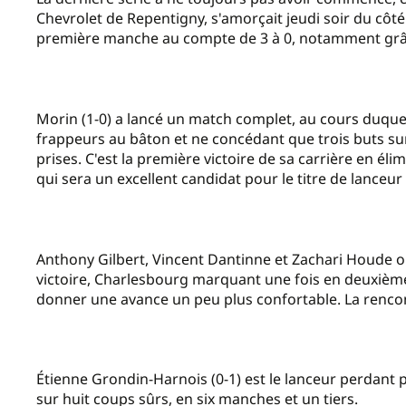
Chevrolet de Repentigny, s'amorçait jeudi soir du côté
première manche au compte de 3 à 0, notamment grâce
Morin (1-0) a lancé un match complet, au cours duquel 
frappeurs au bâton et ne concédant que trois buts sur 
prises. C'est la première victoire de sa carrière en éli
qui sera un excellent candidat pour le titre de lanceur
Anthony Gilbert, Vincent Dantinne et Zachari Houde on
victoire, Charlesbourg marquant une fois en deuxiè
donner une avance un peu plus confortable. La renco
Étienne Grondin-Harnois (0-1) est le lanceur perdant 
sur huit coups sûrs, en six manches et un tiers.