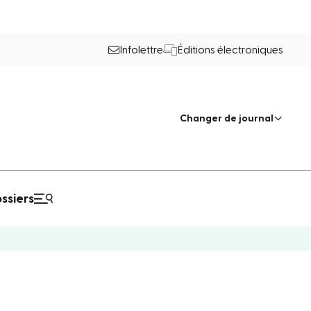
Infolettre
Éditions électroniques
Changer de journal
ssiers