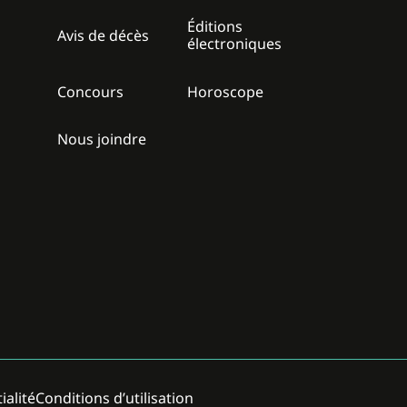
Éditions
z
Avis de décès
électroniques
Concours
Horoscope
Nous joindre
ialité
Conditions d’utilisation