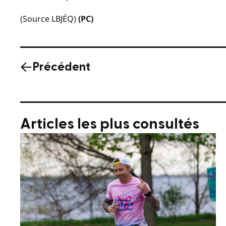
(Source LBJÉQ)
(PC)
Précédent
Articles les plus consultés