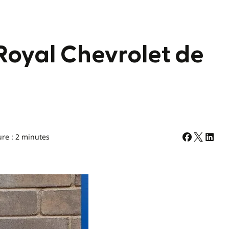
e Royal Chevrolet de
ure : 2 minutes