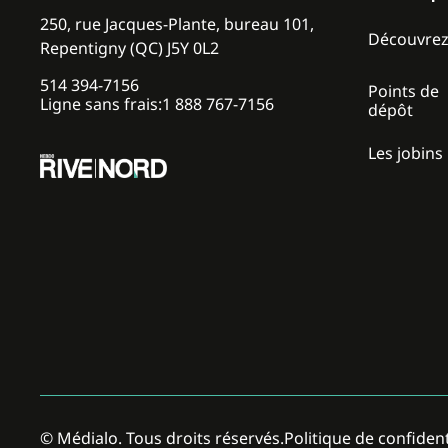
250, rue Jacques-Plante, bureau 101,
Découvre
Repentigny (QC) J5Y 0L2
514 394-7156
Points de
Ligne sans frais:
1 888 767-7156
dépôt
Les jobins
Politique de confident
© Médialo. Tous droits réservés.