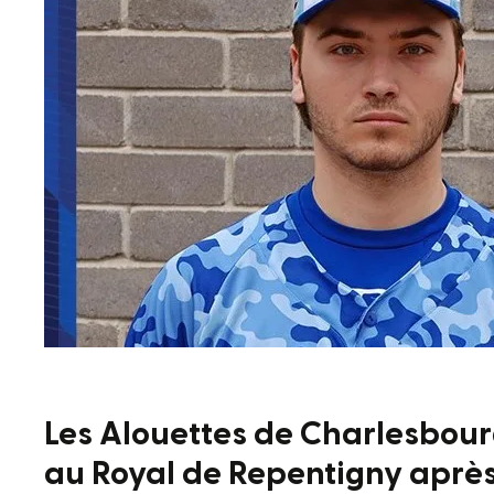
Les Alouettes de Charlesbourg 
au Royal de Repentigny aprè