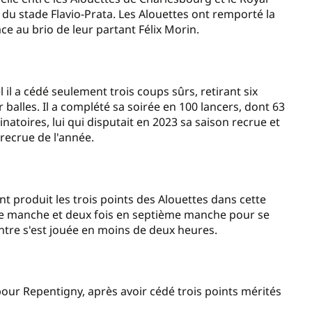
 du stade Flavio-Prata. Les Alouettes ont remporté la
 au brio de leur partant Félix Morin.
il a cédé seulement trois coups sûrs, retirant six
balles. Il a complété sa soirée en 100 lancers, dont 63
minatoires, lui qui disputait en 2023 sa saison recrue et
 recrue de l'année.
t produit les trois points des Alouettes dans cette
me manche et deux fois en septième manche pour se
ntre s'est jouée en moins de deux heures.
pour Repentigny, après avoir cédé trois points mérités