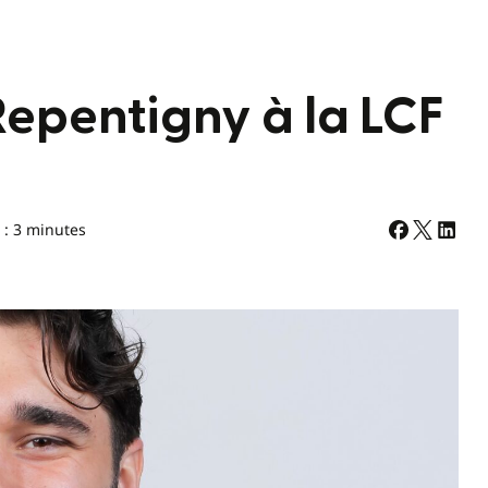
Repentigny à la LCF
 : 3 minutes