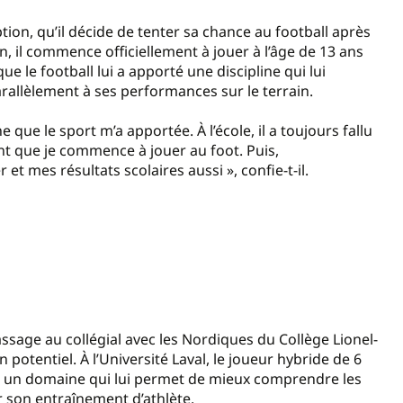
ion, qu’il décide de tenter sa chance au football après
n, il commence officiellement à jouer à l’âge de 13 ans
ue le football lui a apporté une discipline qui lui
arallèlement à ses performances sur le terrain.
ne que le sport m’a apportée. À l’école, il a toujours fallu
vant que je commence à jouer au foot. Puis,
 et mes résultats scolaires aussi », confie-t-il.
passage au collégial avec les Nordiques du Collège Lionel-
potentiel. À l’Université Laval, le joueur hybride de 6
e, un domaine qui lui permet de mieux comprendre les
 son entraînement d’athlète.