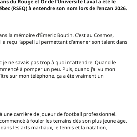
3 ans du Rouge et Or de l’Université Laval a été le
bec (RSEQ) à entendre son nom lors de l’encan 2026.
 dans la mémoire d’Émeric Boutin. C’est au Cosmos,
il a reçu l’appel lui permettant d’amener son talent dans
onc je ne savais pas trop à quoi m’attendre. Quand le
commencé à pomper un peu. Puis, quand j’ai vu mon
ître sur mon téléphone, ça a été vraiment un
 à une carrière de joueur de football professionnel.
s commencé à fouler les terrains dès son plus jeune âge.
dans les arts martiaux, le tennis et la natation,