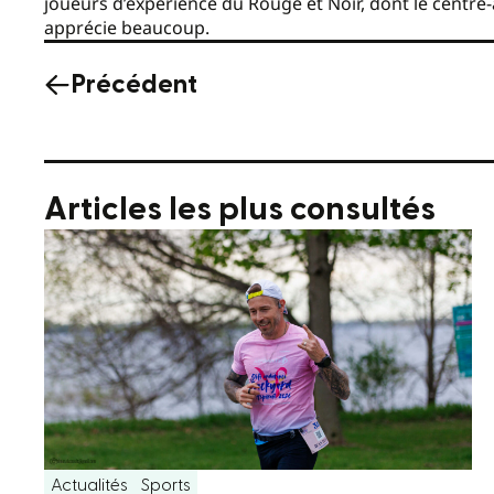
joueurs d’expérience du Rouge et Noir, dont le centr
apprécie beaucoup.
Précédent
Articles les plus consultés
Actualités
Sports