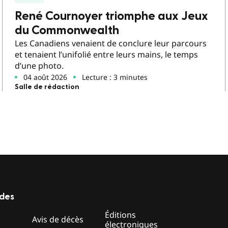
René Cournoyer triomphe aux Jeux
du Commonwealth
Les Canadiens venaient de conclure leur parcours
et tenaient l’unifolié entre leurs mains, le temps
d’une photo.
04 août 2026
Lecture : 3 minutes
Salle de rédaction
ides
Éditions
z
Avis de décès
électroniques