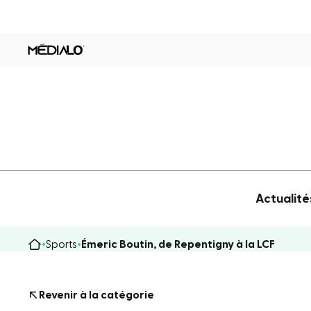
Actualité
Sports
Émeric Boutin, de Repentigny à la LCF
Revenir à la catégorie