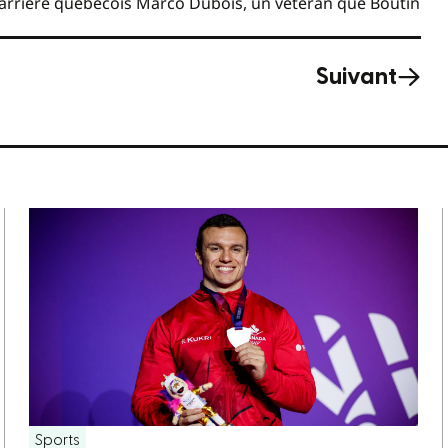
e-arrière québécois Marco Dubois, un vétéran que Boutin
Suivant
Sports