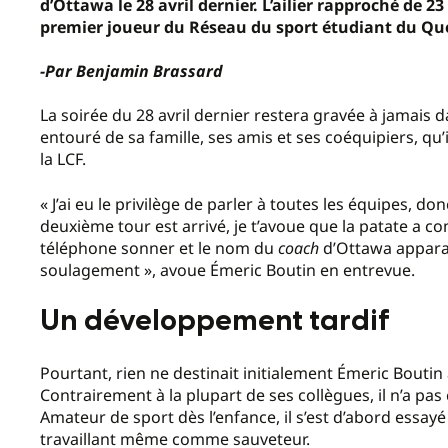
d’Ottawa le 28 avril dernier. L’ailier rapproché de 2
premier joueur du Réseau du sport étudiant du Qué
-Par Benjamin Brassard
La soirée du 28 avril dernier restera gravée à jamais
entouré de sa famille, ses amis et ses coéquipiers, qu’
la LCF.
«
J’ai eu le privilège de parler à toutes les équipes, d
deuxième tour est arrivé, je t’avoue que la patate a 
téléphone sonner et le nom du
coach
d’Ottawa appara
soulagement », avoue Émeric Boutin en entrevue.
Un développement tardif
Pourtant, rien ne destinait initialement Émeric Boutin
Contrairement à la plupart de ses collègues, il n’a pa
Amateur de sport dès l’enfance, il s’est d’abord essayé 
travaillant même comme sauveteur.