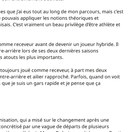
ues que j’ai eus tout au long de mon parcours, mais c’est
je pouvais appliquer les notions théoriques et
ais. C’est vraiment un beau privilège d’être athlète et
comme receveur avant de devenir un joueur hybride. Il
tre-arrière lors de ses deux dernières saisons
ses atouts les plus importants.
’ai toujours joué comme receveur, à part mes deux
tre-arrière et ailier rapproché. Parfois, quand on voit
s que je suis un gars rapide et je pense que ça
nisation, qui a misé sur le changement après une
t concrétisé par une vague de départs de plusieurs