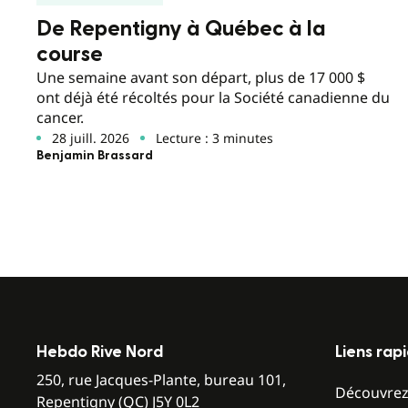
De Repentigny à Québec à la
course
Une semaine avant son départ, plus de 17 000 $
ont déjà été récoltés pour la Société canadienne du
cancer.
28 juill. 2026
Lecture : 3 minutes
Benjamin Brassard
Hebdo Rive Nord
Liens rap
250, rue Jacques-Plante, bureau 101,
Découvre
Repentigny (QC) J5Y 0L2