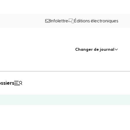
Infolettre
Éditions électroniques
Changer de journal
ssiers