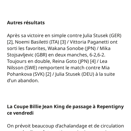
Autres résultats
Après sa victoire en simple contre Julia Stusek (GER)
[2], Noemi Basiletti (ITA) [3] / Vittoria Paganetti ont
sorti les favorites, Wakana Sonobe (JPN) / Mika
Stojsavljevic (GBR) en deux manches, 6-2,6-2.
Toujours en double, Reina Goto (JPN) [4] / Lea
Nilsson (SWE) remportent le match contre Mia
Pohankova (SVK) [2] / Julia Stusek (DEU) à la suite
d’un abandon.
La Coupe Billie Jean King de passage à Repentigny
ce vendredi
On prévoit beaucoup d’achalandage et de circulation