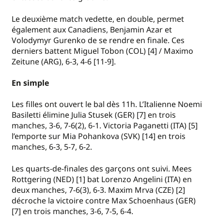
Le deuxième match vedette, en double, permet
également aux Canadiens, Benjamin Azar et
Volodymyr Gurenko de se rendre en finale. Ces
derniers battent Miguel Tobon (COL) [4] / Maximo
Zeitune (ARG), 6-3, 4-6 [11-9].
En simple
Les filles ont ouvert le bal dès 11h. L’Italienne Noemi
Basiletti élimine Julia Stusek (GER) [7] en trois
manches, 3-6, 7-6(2), 6-1. Victoria Paganetti (ITA) [5]
l’emporte sur Mia Pohankova (SVK) [14] en trois
manches, 6-3, 5-7, 6-2.
Les quarts-de-finales des garçons ont suivi. Mees
Rottgering (NED) [1] bat Lorenzo Angelini (ITA) en
deux manches, 7-6(3), 6-3. Maxim Mrva (CZE) [2]
décroche la victoire contre Max Schoenhaus (GER)
[7] en trois manches, 3-6, 7-5, 6-4.