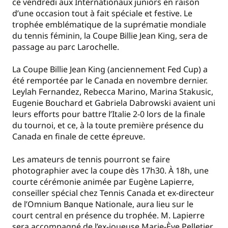
ce vendredi aux Internationaux juniors en raison
d’une occasion tout à fait spéciale et festive. Le
trophée emblématique de la suprématie mondiale
du tennis féminin, la Coupe Billie Jean King, sera de
passage au parc Larochelle.
La Coupe Billie Jean King (anciennement Fed Cup) a
été remportée par le Canada en novembre dernier.
Leylah Fernandez, Rebecca Marino, Marina Stakusic,
Eugenie Bouchard et Gabriela Dabrowski avaient uni
leurs efforts pour battre l’Italie 2-0 lors de la finale
du tournoi, et ce, à la toute première présence du
Canada en finale de cette épreuve.
Les amateurs de tennis pourront se faire
photographier avec la coupe dès 17h30. À 18h, une
courte cérémonie animée par Eugène Lapierre,
conseiller spécial chez Tennis Canada et ex-directeur
de l’Omnium Banque Nationale, aura lieu sur le
court central en présence du trophée. M. Lapierre
sera accompagné de l’ex-joueuse Marie-Ève Pelletier,