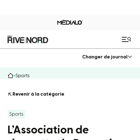
Changer de journal
Sports
Revenir à la catégorie
Sports
L’Association de