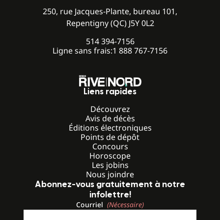
250, rue Jacques-Plante, bureau 101,
Repentigny (QC) J5Y 0L2
514 394-7156
Ligne sans frais:
1 888 767-7156
Liens rapides
Découvrez
Avis de décès
Éditions électroniques
Points de dépôt
Concours
Horoscope
Les jobins
Nous joindre
Abonnez-vous gratuitement à notre
infolettre!
Courriel
(Nécessaire)