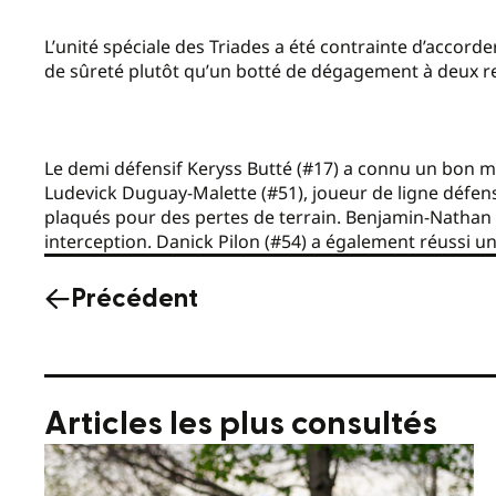
L’unité spéciale des Triades a été contrainte d’accor
de sûreté plutôt qu’un botté de dégagement à deux re
Le demi défensif Keryss Butté (#17) a connu un bon m
Ludevick Duguay-Malette (#51), joueur de ligne défen
plaqués pour des pertes de terrain. Benjamin-Nathan 
interception. Danick Pilon (#54) a également réussi un
Précédent
Articles les plus consultés