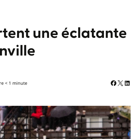
rtent une éclatante
nville
re < 1 minute