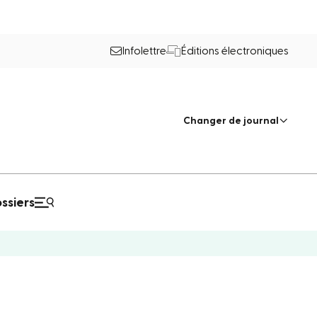
Infolettre
Éditions électroniques
Changer de journal
ssiers