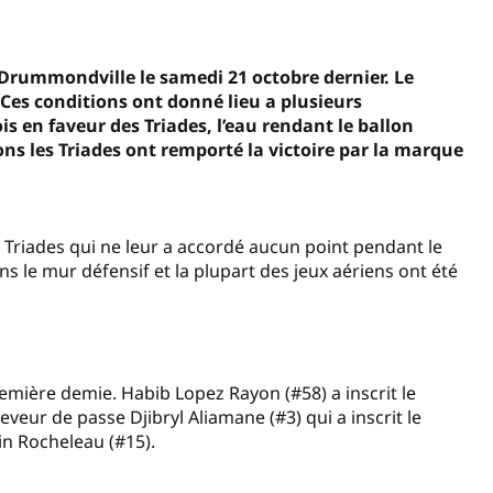
 Drummondville le samedi 21 octobre dernier. Le
. Ces conditions ont donné lieu a plusieurs
is en faveur des Triades, l’eau rendant le ballon
ons les Triades ont remporté la victoire par la marque
es Triades qui ne leur a accordé aucun point pendant le
ns le mur défensif et la plupart des jeux aériens ont été
emière demie. Habib Lopez Rayon (#58) a inscrit le
eveur de passe Djibryl Aliamane (#3) qui a inscrit le
n Rocheleau (#15).