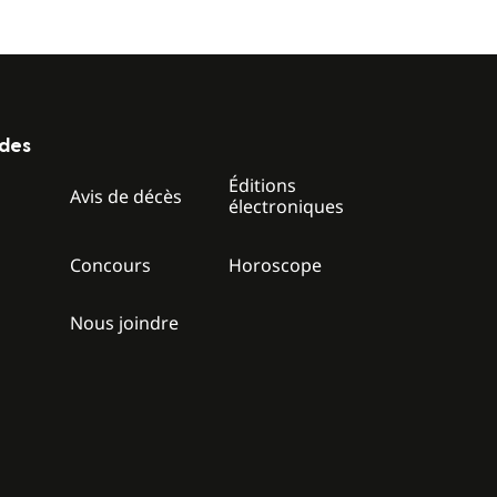
ides
Éditions
z
Avis de décès
électroniques
Concours
Horoscope
Nous joindre