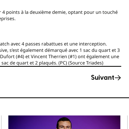
der 4 points à la deuxième demie, optant pour un touché
prises.
atch avec 4 passes rabattues et une interception.
sive, s’est également démarqué avec 1 sac du quart et 3
Dufort (#4) et Vincent Therrien (#1) ont également une
 sac de quart et 2 plaqués. (PC) (Source Triades)
Suivant