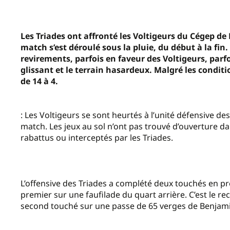
Les Triades ont affronté les Voltigeurs du Cégep de
match s’est déroulé sous la pluie, du début à la fin
revirements, parfois en faveur des Voltigeurs, parfo
glissant et le terrain hasardeux. Malgré les conditi
de 14 à 4.
: Les Voltigeurs se sont heurtés à l’unité défensive d
match. Les jeux au sol n’ont pas trouvé d’ouverture da
rabattus ou interceptés par les Triades.
L’offensive des Triades a complété deux touchés en pr
premier sur une faufilade du quart arrière. C’est le rec
second touché sur une passe de 65 verges de Benjami