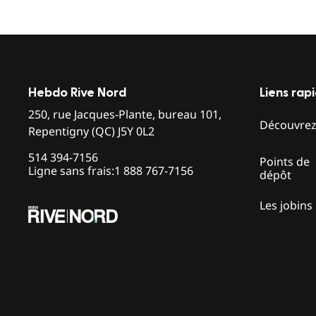
Hebdo Rive Nord
Liens rap
250, rue Jacques-Plante, bureau 101,
Découvre
Repentigny (QC) J5Y 0L2
514 394-7156
Points de
Ligne sans frais:
1 888 767-7156
dépôt
Les jobins