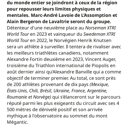
du monde entier se joindront à ceux de la région
pour repousser leurs limites physiques et
mentales. Marc-André Lavoie de L’Assomption et
Alain Bergeron de Lavaltrie seront du groupe.
Détenteur d'une neuvième place au
Norseman XTRI
World Tour
en 2023 et vainqueur du
Swedeman XTRI
World Tour
en 2022, le Norvégien Henrik Knutsen
sera un athlète à surveiller. Il tentera de rivaliser avec
les meilleurs triathlètes canadiens, notamment
Alexandre Fortin deuxième en 2023, Vincent Auger,
troisième du Triathlon international de Piopolis en
août dernier ainsi qu’Alexandre Banville qui a comme
objectif de terminer premier. Au total, ce sont près
de 200 athlètes provenant de dix pays
(Mexique,
États-Unis, Chili, Brésil, Ukraine, France, Argentine,
Roumanie et Norvège)
qui s’élanceront sur le parcours
réputé parmi les plus exigeants du circuit avec ses 4
500 mètres de dénivelé positif et son arrivée
mythique à l'observatoire au sommet du mont
Mégantic.