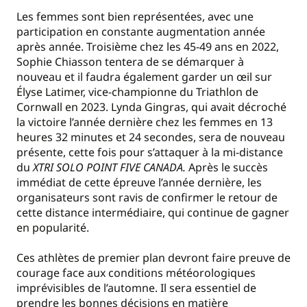
Les femmes sont bien représentées, avec une
participation en constante augmentation année
après année. Troisième chez les 45-49 ans en 2022,
Sophie Chiasson tentera de se démarquer à
nouveau et il faudra également garder un œil sur
Élyse Latimer, vice-championne du Triathlon de
Cornwall en 2023. Lynda Gingras, qui avait décroché
la victoire l’année dernière chez les femmes en 13
heures 32 minutes et 24 secondes, sera de nouveau
présente, cette fois pour s’attaquer à la mi-distance
du
XTRI SOLO POINT FIVE CANADA.
Après le succès
immédiat de cette épreuve l’année dernière, les
organisateurs sont ravis de confirmer le retour de
cette distance intermédiaire, qui continue de gagner
en popularité.
Ces athlètes de premier plan devront faire preuve de
courage face aux conditions météorologiques
imprévisibles de l’automne. Il sera essentiel de
prendre les bonnes décisions en matière