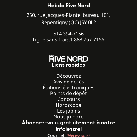
Hebdo Rive Nord
250, rue Jacques-Plante, bureau 101,
Repentigny (QC) J5Y 0L2
514 394-7156
Ligne sans frais:
1 888 767-7156
Liens rapides
Découvrez
Avis de décès
Éditions électroniques
Points de dépôt
Concours
Horoscope
Les jobins
Nous joindre
Abonnez-vous gratuitement à notre
infolettre!
Courriel
(Nécessaire)