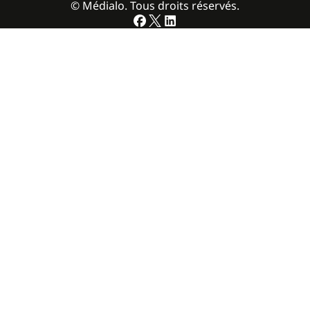
© Médialo. Tous droits réservés.