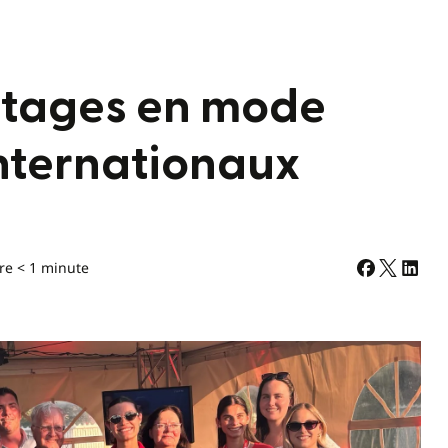
 stages en mode
Internationaux
re < 1 minute