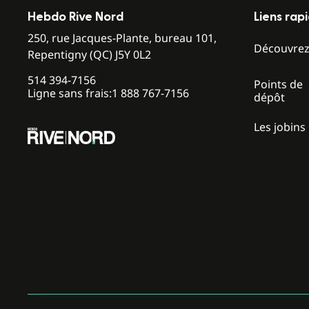
Hebdo Rive Nord
Liens rap
250, rue Jacques-Plante, bureau 101,
Découvre
Repentigny (QC) J5Y 0L2
514 394-7156
Points de
Ligne sans frais:
1 888 767-7156
dépôt
Les jobins