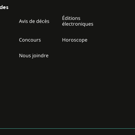
ides
Éditions
z
Avis de décès
électroniques
Concours
Horoscope
Nous joindre