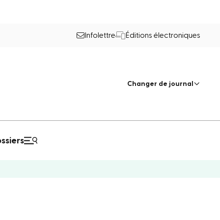
Infolettre
Éditions électroniques
Changer de journal
ssiers