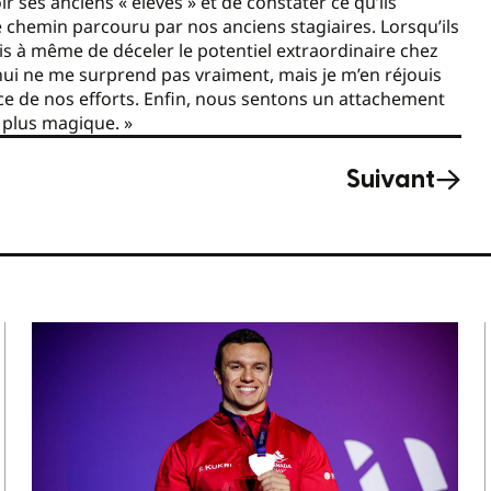
r ses anciens « élèves » et de constater ce qu’ils
le chemin parcouru par nos anciens stagiaires. Lorsqu’ils
uis à même de déceler le potentiel extraordinaire chez
’hui ne me surprend pas vraiment, mais je m’en réjouis
nce de nos efforts. Enfin, nous sentons un attachement
e plus magique. »
Suivant