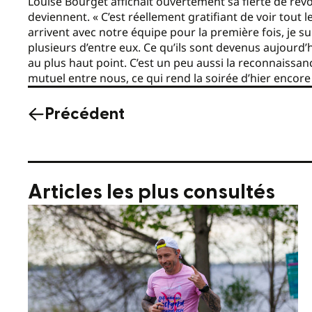
Louise Bourget affichait ouvertement sa fierté de revoi
deviennent. « C’est réellement gratifiant de voir tout 
arrivent avec notre équipe pour la première fois, je s
plusieurs d’entre eux. Ce qu’ils sont devenus aujourd
au plus haut point. C’est un peu aussi la reconnaissa
mutuel entre nous, ce qui rend la soirée d’hier encor
Précédent
Articles les plus consultés