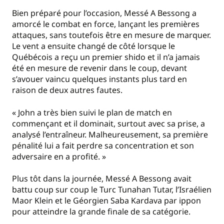
Bien préparé pour l’occasion, Messé A Bessong a
amorcé le combat en force, lançant les premières
attaques, sans toutefois être en mesure de marquer.
Le vent a ensuite changé de côté lorsque le
Québécois a reçu un premier shido et il n’a jamais
été en mesure de revenir dans le coup, devant
s’avouer vaincu quelques instants plus tard en
raison de deux autres fautes.
« John a très bien suivi le plan de match en
commençant et il dominait, surtout avec sa prise, a
analysé l’entraîneur. Malheureusement, sa première
pénalité lui a fait perdre sa concentration et son
adversaire en a profité. »
Plus tôt dans la journée, Messé A Bessong avait
battu coup sur coup le Turc Tunahan Tutar, l’Israélien
Maor Klein et le Géorgien Saba Kardava par ippon
pour atteindre la grande finale de sa catégorie.