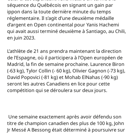
séquence du Québécois en signant un gain par
ippon dans la toute dernière minute du temps
réglementaire. Il s’agit d’une deuxième médaille
d’argent en Open continental pour Yanis Hachemi
qui avait aussi terminé deuxième à Santiago, au Chili,
en juin 2023.
L’athlète de 21 ans prendra maintenant la direction
de l’Espagne, où il participera à l’Open européen de
Madrid, la fin de semaine prochaine. Laurence Biron
(-63 kg), Tylor Collin (- 60 kg), Olivier Gagnon (-73 kg),
David Popovici (-81 kg) et Mohab ElNahas (-90 kg)
seront les autres Canadiens en lice pour cette
compétition qui se déroulera sur deux jours.
Une semaine exactement après avoir défendu son
titre de champion canadien des plus de 100 kg, John
Jr Messé A Bessong était déterminé à poursuivre sur