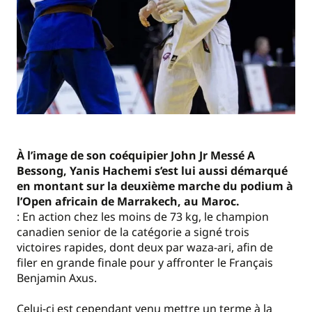
À l’image de son coéquipier John Jr Messé A
Bessong, Yanis Hachemi s’est lui aussi démarqué
en montant sur la deuxième marche du podium à
l’Open africain de Marrakech, au Maroc.
: En action chez les moins de 73 kg, le champion
canadien senior de la catégorie a signé trois
victoires rapides, dont deux par waza-ari, afin de
filer en grande finale pour y affronter le Français
Benjamin Axus.
Celui-ci est cependant venu mettre un terme à la