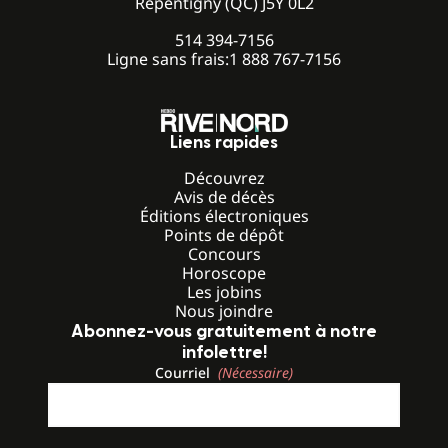
Repentigny (QC) J5Y 0L2
514 394-7156
Ligne sans frais:
1 888 767-7156
Liens rapides
Découvrez
Avis de décès
Éditions électroniques
Points de dépôt
Concours
Horoscope
Les jobins
Nous joindre
Abonnez-vous gratuitement à notre
infolettre!
Courriel
(Nécessaire)