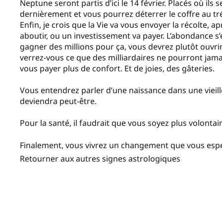
Neptune seront partis d’ici le 14 février. Placés où il
dernièrement et vous pourrez déterrer le coffre au tréso
Enfin, je crois que la Vie va vous envoyer la récolte, a
aboutir, ou un investissement va payer. L’abondance s’e
gagner des millions pour ça, vous devrez plutôt ouvrir 
verrez-vous ce que des milliardaires ne pourront jama
vous payer plus de confort. Et de joies, des gâteries.
Vous entendrez parler d’une naissance dans une vieille
deviendra peut-être.
Pour la santé, il faudrait que vous soyez plus volontai
Finalement, vous vivrez un changement que vous espé
Retourner aux autres signes astrologiques