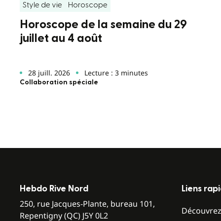
Style de vie
Horoscope
Horoscope de la semaine du 29
juillet au 4 août
28 juill. 2026
Lecture : 3 minutes
Collaboration spéciale
Hebdo Rive Nord
Liens rap
250, rue Jacques-Plante, bureau 101,
Découvre
Repentigny (QC) J5Y 0L2