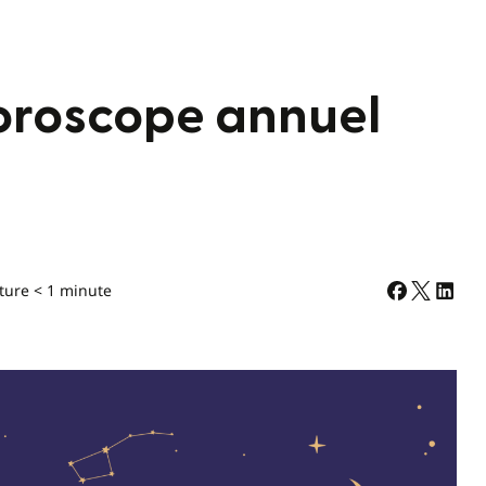
horoscope annuel
ture < 1 minute