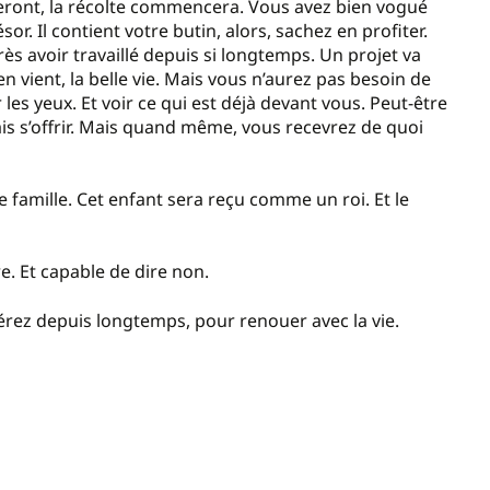
s seront, la récolte commencera. Vous avez bien vogué
r. Il contient votre butin, alors, sachez en profiter.
près avoir travaillé depuis si longtemps. Un projet va
n vient, la belle vie. Mais vous n’aurez pas besoin de
les yeux. Et voir ce qui est déjà devant vous. Peut-être
is s’offrir. Mais quand même, vous recevrez de quoi
 famille. Cet enfant sera reçu comme un roi. Et le
re. Et capable de dire non.
rez depuis longtemps, pour renouer avec la vie.