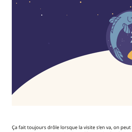
Ça fait toujours drôle lorsque la visite s’en va, on peut