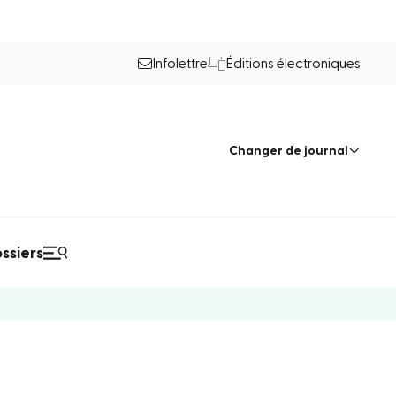
Infolettre
Éditions électroniques
Changer de journal
ssiers