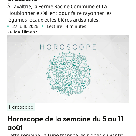
À Lavaltrie, la Ferme Racine Commune et La
Houblonnerie s’allient pour faire rayonner les
légumes locaux et les bières artisanales.
27 juill. 2026
Lecture : 4 minutes
Julien Tilmant
Horoscope
Horoscope de la semaine du 5 au 11
août
Cette semaine, la Lune transite les signes suivants;