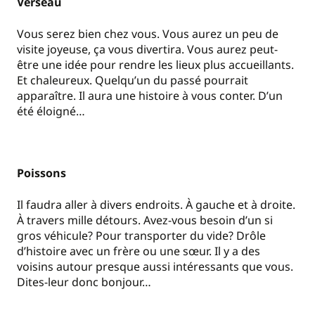
Verseau
Vous serez bien chez vous. Vous aurez un peu de
visite joyeuse, ça vous divertira. Vous aurez peut-
être une idée pour rendre les lieux plus accueillants.
Et chaleureux. Quelqu
’
un du passé pourrait
apparaître. Il aura une histoire à vous conter. D
’
un
été éloigné…
Poissons
Il faudra aller à divers endroits. À gauche et à droite.
À travers mille détours. Avez-vous besoin d
’
un si
gros véhicule? Pour transporter du vide? Drôle
d
’
histoire avec un frère ou une sœur. Il y a des
voisins autour presque aussi intéressants que vous.
Dites-leur donc bonjour…