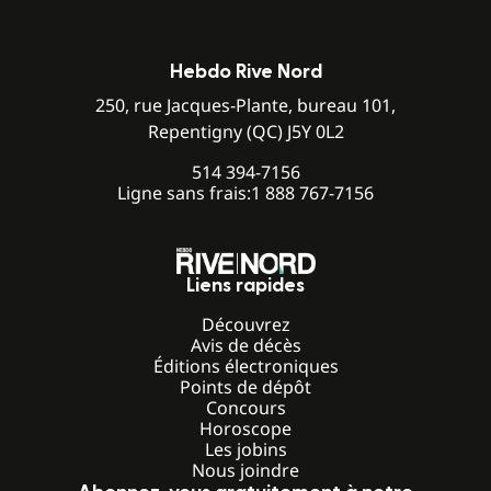
Hebdo Rive Nord
250, rue Jacques-Plante, bureau 101,
Repentigny (QC) J5Y 0L2
514 394-7156
Ligne sans frais:
1 888 767-7156
Liens rapides
Découvrez
Avis de décès
Éditions électroniques
Points de dépôt
Concours
Horoscope
Les jobins
Nous joindre